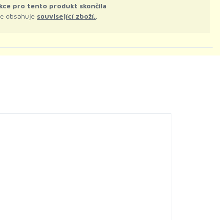
kce pro tento produkt skončila
le obsahuje
související zboží.
.