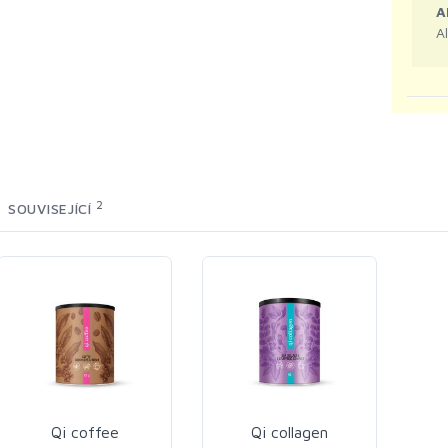
A
A
2
SOUVISEJÍCÍ
Qi coffee
Qi collagen