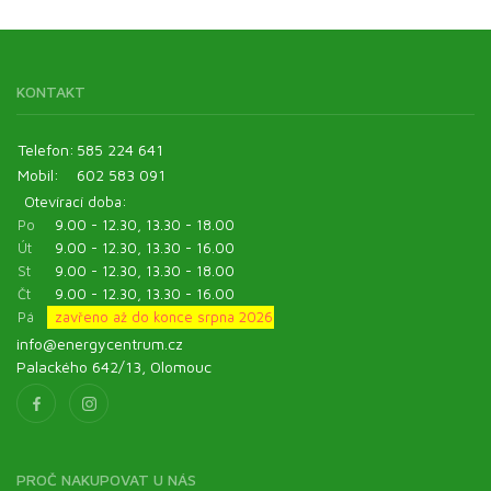
KONTAKT
Telefon:
585 224 641
Mobil:
602 583 091
Otevírací doba:
Po
9.00 - 12.30, 13.30 - 18.00
Út
9.00 - 12.30, 13.30 - 16.00
St
9.00 - 12.30, 13.30 - 18.00
Čt
9.00 - 12.30, 13.30 - 16.00
Pá
zavřeno až do konce srpna 2026
info@energycentrum.cz
Palackého 642/13, Olomouc
PROČ NAKUPOVAT U NÁS