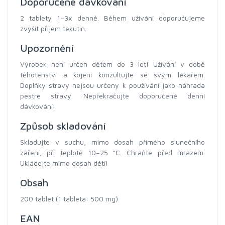
Doporučené dávkování
2 tablety 1–3x denně. Během užívání doporučujeme
zvýšit příjem tekutin.
Upozornění
Výrobek není určen dětem do 3 let! Užívání v době
těhotenství a kojení konzultujte se svým lékařem.
Doplňky stravy nejsou určeny k používání jako náhrada
pestré stravy. Nepřekračujte doporučené denní
dávkování!
Způsob skladování
Skladujte v suchu, mimo dosah přímého slunečního
záření, při teplotě 10–25 °C. Chraňte před mrazem.
Ukládejte mimo dosah dětí!
Obsah
200 tablet (1 tableta: 500 mg)
EAN