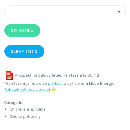
SLEVY (13)
Prospekt (příbalový leták) ke stažení (2.05 MB).
Pro stažení je nutno se
přihlásit
a být členem klubu Energy.
Zobrazit výhody členství
.
Kategorie:
Chlorella a spirulina
Zelené potraviny