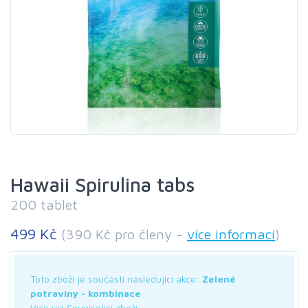
Hawaii Spirulina tabs
200 tablet
499 Kč
(390 Kč pro členy -
více informací
)
Toto zboží je součástí následující akce:
Zelené
potraviny - kombinace
Více viz Související zboží.