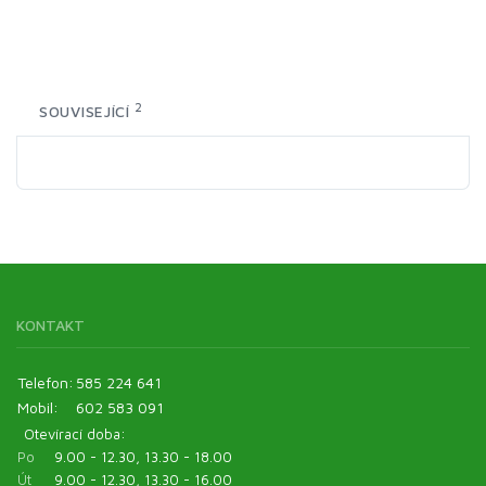
2
SOUVISEJÍCÍ
KONTAKT
Telefon:
585 224 641
Mobil:
602 583 091
Otevírací doba:
Po
9.00 - 12.30, 13.30 - 18.00
Út
9.00 - 12.30, 13.30 - 16.00