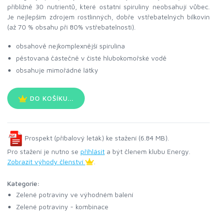
přibližně 30 nutrientů, které ostatní spiruliny neobsahují vůbec.
Je nejlepším zdrojem rostlinných, dobře vstřebatelných bílkovin
(až 70 % obsahu při 80% vstřebatelnosti).
obsahově nejkomplexnější spirulina
pěstovaná částečně v čisté hlubokomořské vodě
obsahuje mimořádné látky
DO KOŠÍKU...
Prospekt (příbalový leták) ke stažení (6.84 MB).
Pro stažení je nutno se
přihlásit
a být členem klubu Energy.
Zobrazit výhody členství
.
Kategorie:
Zelené potraviny ve výhodném balení
Zelené potraviny - kombinace