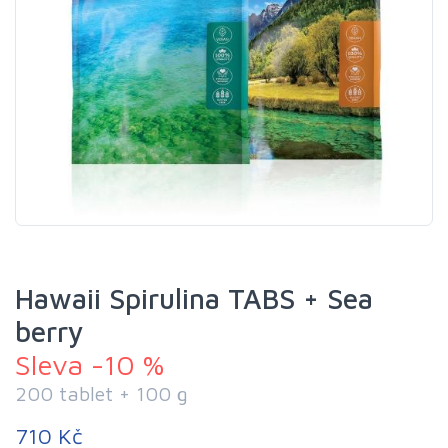
Hawaii Spirulina TABS + Sea
berry
Sleva -10 %
200 tablet + 100 g
710 Kč