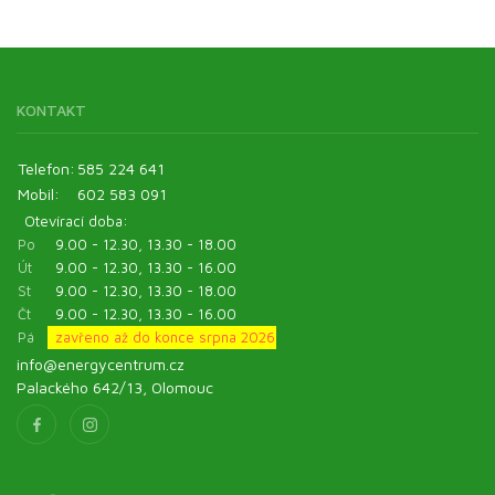
KONTAKT
Telefon:
585 224 641
Mobil:
602 583 091
Otevírací doba:
Po
9.00 - 12.30, 13.30 - 18.00
Út
9.00 - 12.30, 13.30 - 16.00
St
9.00 - 12.30, 13.30 - 18.00
Čt
9.00 - 12.30, 13.30 - 16.00
Pá
zavřeno až do konce srpna 2026
info@energycentrum.cz
Palackého 642/13, Olomouc