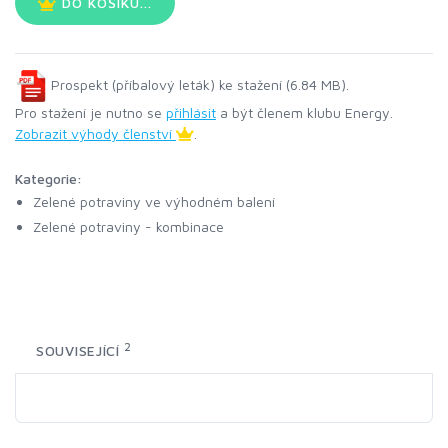
DO KOŠÍKU...
Prospekt (příbalový leták) ke stažení (6.84 MB).
Pro stažení je nutno se
přihlásit
a být členem klubu Energy.
Zobrazit výhody členství
.
Kategorie:
Zelené potraviny ve výhodném balení
Zelené potraviny - kombinace
2
SOUVISEJÍCÍ