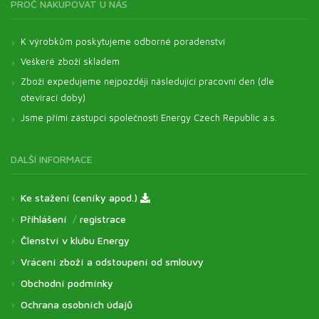
PROČ NAKUPOVAT U NÁS
K výrobkům poskytujeme odborné poradenství
Veškeré zboží skladem
Zboží expedujeme nejpozději následující pracovní den (dle
otevírací doby)
Jsme přímí zástupci společnosti Energy Czech Republic a.s.
DALŠÍ INFORMACE
Ke stažení (ceníky apod.)
Přihlášení
/
registrace
Členství v klubu Energy
Vrácení zboží a odstoupení od smlouvy
Obchodní podmínky
Ochrana osobních údajů