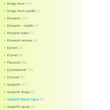
Drags Imun
(54)
Drags Imun mýdlo
(1)
Droserin
(27)
Droserin - mýdlo
(5)
Droserin balm
(1)
Droserin renove
(4)
Epivet
(2)
Etovet
(6)
Flavocel
(39)
Fytominerál
(70)
Fytovet
(4)
Grepofit
(41)
Grepofit drops
(5)
Grepofit Nosol Aqua
(4)
Grepofit spray
(4)