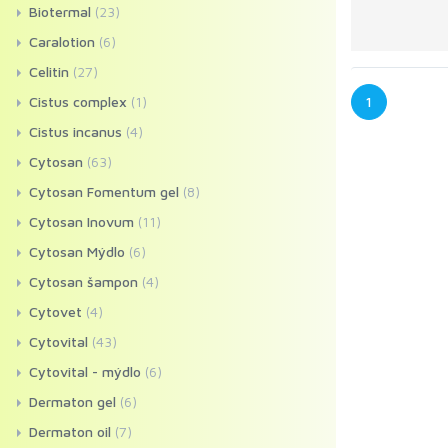
Biotermal
(23)
Caralotion
(6)
Celitin
(27)
Cistus complex
(1)
1
Cistus incanus
(4)
Cytosan
(63)
Cytosan Fomentum gel
(8)
Cytosan Inovum
(11)
Cytosan Mýdlo
(6)
Cytosan šampon
(4)
Cytovet
(4)
Cytovital
(43)
Cytovital - mýdlo
(6)
Dermaton gel
(6)
Dermaton oil
(7)