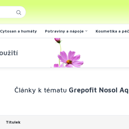
Cytosan a humáty
Potraviny a nápoje
Kosmetika a pé
oužití
Články k tématu
Grepofit Nosol Aq
Titulek