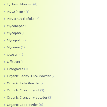
Lycium chinense
(9)
Máta (Mint)
(1)
Maytenus ilicifolia
(2)
Mycohepar
(1)
Mycopan
(1)
Mycopulm
(2)
Mycoren
(1)
Ocusan
(1)
Offtusin
(1)
Omegavet
(3)
Organic Barley Juice Powder
(25)
Organic Beta Powder
(9)
Organic Cranberry oil
(3)
Organic Cranberry powder
(3)
Organic Goji Powder
(8)