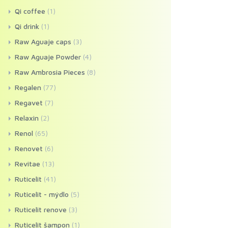
Qi coffee
(1)
Qi drink
(1)
Raw Aguaje caps
(3)
Raw Aguaje Powder
(4)
Raw Ambrosia Pieces
(8)
Regalen
(77)
Regavet
(7)
Relaxin
(2)
Renol
(65)
Renovet
(6)
Revitae
(13)
Ruticelit
(41)
Ruticelit - mýdlo
(5)
Ruticelit renove
(3)
Ruticelit šampon
(1)