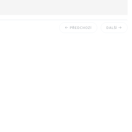
PŘEDCHOZÍ
DALŠÍ