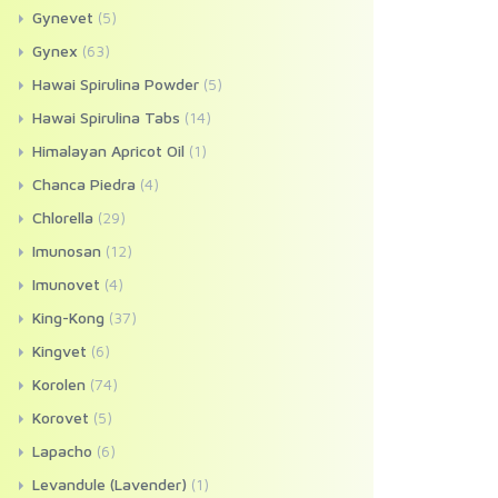
Gynevet
(5)
Gynex
(63)
Hawai Spirulina Powder
(5)
Hawai Spirulina Tabs
(14)
Himalayan Apricot Oil
(1)
Chanca Piedra
(4)
Chlorella
(29)
Imunosan
(12)
Imunovet
(4)
King-Kong
(37)
Kingvet
(6)
Korolen
(74)
Korovet
(5)
Lapacho
(6)
Levandule (Lavender)
(1)