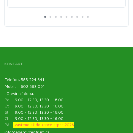
KONTAKT
Telefon:
585 224 641
Mobil:
602 583 091
Otevírací doba:
Po
9.00 - 12.30, 13.30 - 18.00
Út
9.00 - 12.30, 13.30 - 16.00
St
9.00 - 12.30, 13.30 - 18.00
Čt
9.00 - 12.30, 13.30 - 16.00
Pá
zavřeno až do konce srpna 2026
info@energycentrum.cz