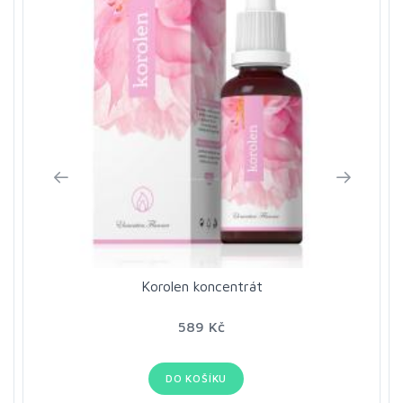
Korolen koncentrát
589 Kč
DO KOŠÍKU