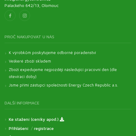
Palackého 642/13, Olomouc
PROČ NAKUPOVAT U NÁS
K výrobkům poskytujeme odborné poradenství
Veškeré zboží skladem
Zboží expedujeme nejpozději následující pracovní den (dle
otevírací doby)
Jsme přímí zástupci společnosti Energy Czech Republic a.s.
DALŠÍ INFORMACE
Ke stažení (ceníky apod.)
Přihlášení
/
registrace