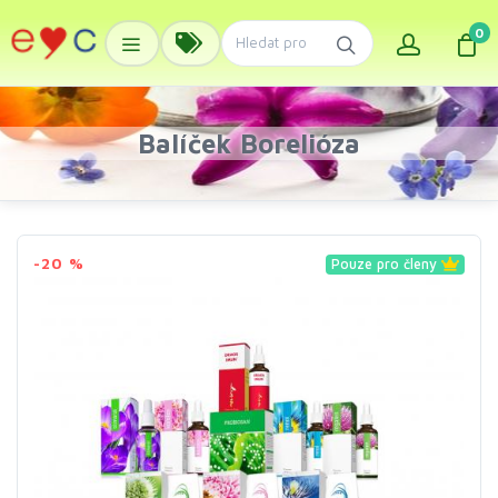
0
Balíček Borelióza
-20 %
Pouze pro členy