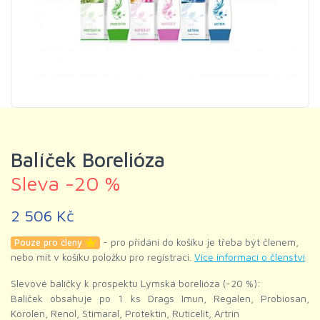
Balíček Borelióza
Sleva -20 %
2 506 Kč
- pro přidání do košíku je třeba být členem,
Pouze pro členy
nebo mít v košíku položku pro registraci.
Více informací o členství
Slevové balíčky k prospektu Lymská borelióza (-20 %):
Balíček obsahuje po 1 ks Drags Imun, Regalen, Probiosan,
Korolen, Renol, Stimaral, Protektin, Ruticelit, Artrin