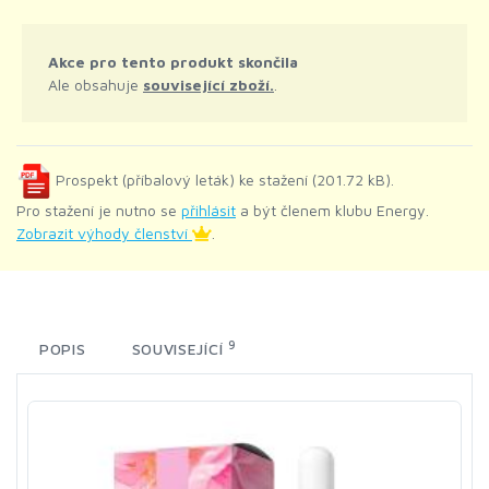
Akce pro tento produkt skončila
Ale obsahuje
související zboží.
.
Prospekt (příbalový leták) ke stažení (201.72 kB).
Pro stažení je nutno se
přihlásit
a být členem klubu Energy.
Zobrazit výhody členství
.
9
POPIS
SOUVISEJÍCÍ