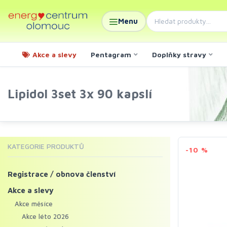
Menu
Akce a slevy
Pentagram
Doplňky stravy
Lipidol 3set 3x 90 kapslí
KATEGORIE PRODUKTŮ
-10 %
Registrace / obnova členství
Akce a slevy
Akce měsíce
Akce léto 2026