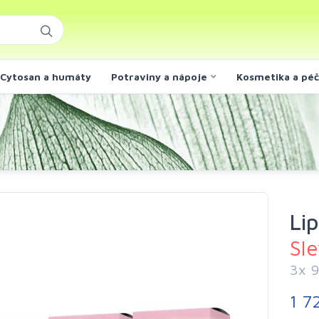
Cytosan a humáty
Potraviny a nápoje
Kosmetika a pé
Lip
Sl
3x 9
1 7