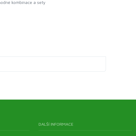
odné kombinace a sety
DALŠÍ INFORMACE