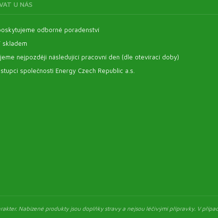
VAT U NÁS
oskytujeme odborné poradenství
í skladem
eme nejpozději následující pracovní den (dle otevírací doby)
stupci společnosti Energy Czech Republic a.s.
akter. Nabízené produkty jsou doplňky stravy a nejsou léčivými přípravky. V případ