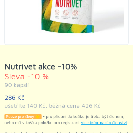
Nutrivet akce -10%
Sleva -10 %
90 kapslí
286 Kč
ušetříte 140 Kč, běžná cena 426 Kč
- pro přidání do košíku je třeba být členem,
Pouze pro členy
nebo mít v košíku položku pro registraci.
Více informací o členství