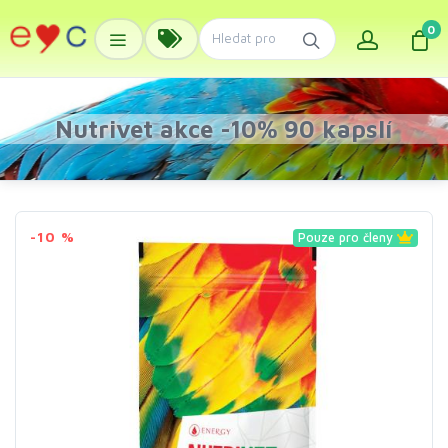
0
Nutrivet akce -10% 90 kapslí
-10 %
Pouze pro členy