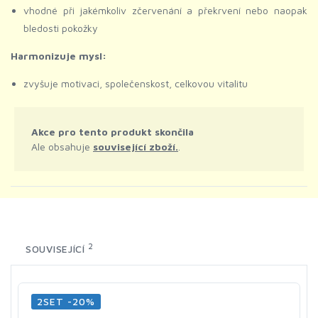
vhodné při jakémkoliv zčervenání a překrvení nebo naopak
bledosti pokožky
Harmonizuje mysl:
zvyšuje motivaci, společenskost, celkovou vitalitu
Akce pro tento produkt skončila
Ale obsahuje
související zboží.
.
2
SOUVISEJÍCÍ
2SET -20%