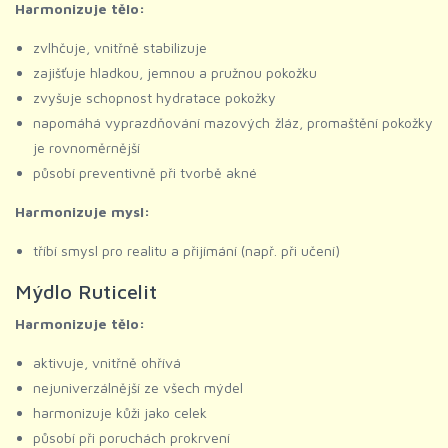
Harmonizuje tělo:
zvlhčuje, vnitřně stabilizuje
zajišťuje hladkou, jemnou a pružnou pokožku
zvyšuje schopnost hydratace pokožky
napomáhá vyprazdňování mazových žláz, promaštění pokožky
je rovnoměrnější
působí preventivně při tvorbě akné
Harmonizuje mysl:
tříbí smysl pro realitu a přijímání (např. při učení)
Mýdlo Ruticelit
Harmonizuje tělo:
aktivuje, vnitřně ohřívá
nejuniverzálnější ze všech mýdel
harmonizuje kůži jako celek
působí při poruchách prokrvení