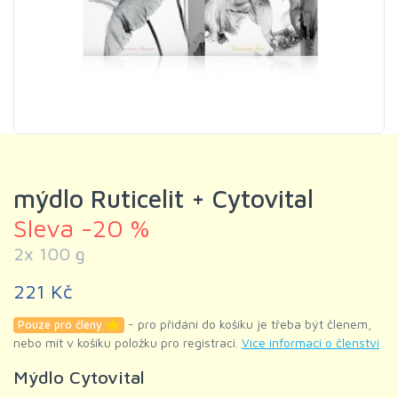
mýdlo Ruticelit + Cytovital
Sleva -20 %
2x 100 g
221 Kč
- pro přidání do košíku je třeba být členem,
Pouze pro členy
nebo mít v košíku položku pro registraci.
Více informací o členství
Mýdlo Cytovital