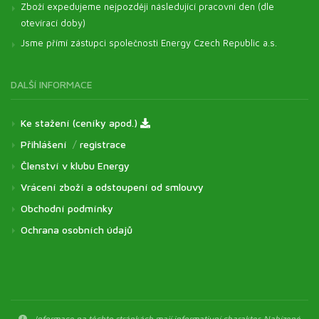
Zboží expedujeme nejpozději následující pracovní den (dle
otevírací doby)
Jsme přímí zástupci společnosti Energy Czech Republic a.s.
DALŠÍ INFORMACE
Ke stažení (ceníky apod.)
Přihlášení
/
registrace
Členství v klubu Energy
Vrácení zboží a odstoupení od smlouvy
Obchodní podmínky
Ochrana osobních údajů
Informace na těchto stránkách mají informativní charakter. Nabízené