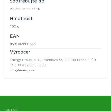
Spotřebujte do
viz datum na obalu
Hmotnost
100 g
EAN
8594069931556
Výrobce:
Energy Group, a. s., Jeseniova 55, 130 00 Praha 3, ČR
Tel.: +420 283 853 853
info@energy.cz
KONTAKT