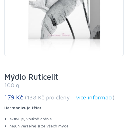
Mýdlo Ruticelit
100 g
179 Kč
(138 Kč pro členy -
více informací
)
Harmonizuje tělo:
aktivuje, vnitřně ohřívá
nejuniverzálnější ze všech mýdel