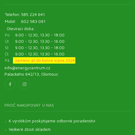
Telefon:
585 224 641
Mobil:
602 583 091
Otevírací doba:
Po
9.00 - 12.30, 13.30 - 18.00
Út
9.00 - 12.30, 13.30 - 16.00
St
9.00 - 12.30, 13.30 - 18.00
Čt
9.00 - 12.30, 13.30 - 16.00
Pá
zavřeno až do konce srpna 2026
info@energycentrum.cz
Palackého 642/13, Olomouc
PROČ NAKUPOVAT U NÁS
K výrobkům poskytujeme odborné poradenství
Veškeré zboží skladem