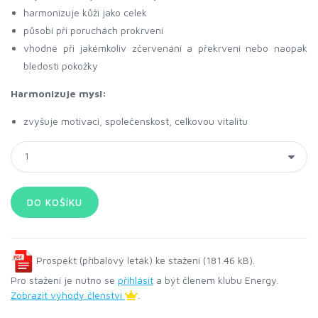
harmonizuje kůži jako celek
působí při poruchách prokrvení
vhodné při jakémkoliv zčervenání a překrvení nebo naopak
bledosti pokožky
Harmonizuje mysl:
zvyšuje motivaci, společenskost, celkovou vitalitu
Prospekt (příbalový leták) ke stažení (181.46 kB).
Pro stažení je nutno se
přihlásit
a být členem klubu Energy.
Zobrazit výhody členství
.