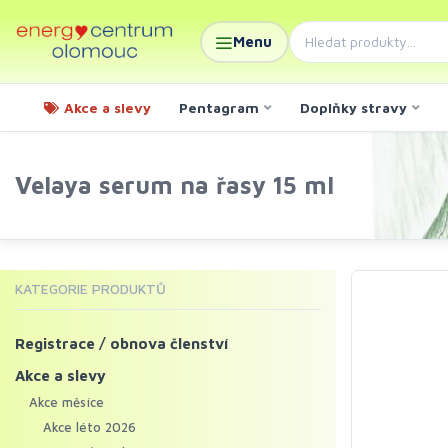
Menu
Akce a slevy
Pentagram
Doplňky stravy
Velaya serum na řasy 15 ml
KATEGORIE PRODUKTŮ
Registrace / obnova členství
Akce a slevy
Akce měsíce
Akce léto 2026