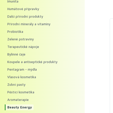
Imunita
Humátové přípravky
Další přírodní produkty
Přírodní minerály a vitaminy
Probiotika
Zelené potraviny
Terapeutické nápoje
Bylinné čaje
Koupele a antiseptické produkty
Pentagram - mýdla
Vlasová kosmetika
Zubní pasty
Pěstící kosmetika
Aromaterapie
Beauty Energy