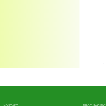
KONTAKT
PROČ NAKUPO