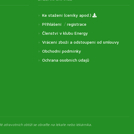
Ke stažení (ceníky apod.)
Přihlášení
/
registrace
Členství v klubu Energy
Vrácení zboží a odstoupení od smlouvy
Obchodní podmínky
Ochrana osobních údajů
ě zdravotních obtíží se obraťte na lékaře nebo lékárníka.