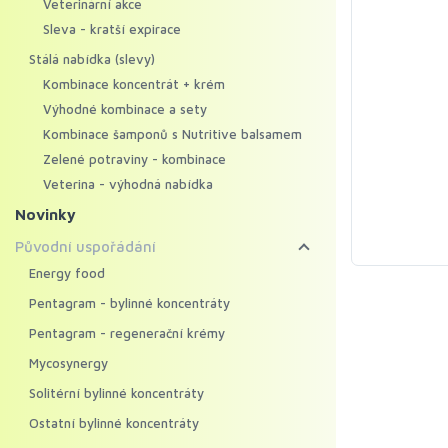
Veterinární akce
Sleva - kratší expirace
Stálá nabídka (slevy)
Kombinace koncentrát + krém
Výhodné kombinace a sety
Kombinace šamponů s Nutritive balsamem
Zelené potraviny - kombinace
Veterina - výhodná nabídka
Novinky
Původní uspořádání
Energy food
Pentagram - bylinné koncentráty
Pentagram - regenerační krémy
Mycosynergy
Solitérní bylinné koncentráty
Ostatní bylinné koncentráty