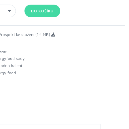
rospekt ke stažení (1.4 MB)
orie:
rgyfood sady
odná balení
rgy food