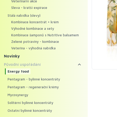
Veterinární akce
Sleva - kratší expirace
Stálá nabídka (slevy)
Kombinace koncentrát + krém
Výhodné kombinace a sety
Kombinace šamponů s Nutritive balsamem
Zelené potraviny - kombinace
Veterina - výhodná nabídka
Novinky
Původní uspořádání
Energy food
Pentagram - bylinné koncentráty
Pentagram - regenerační krémy
Mycosynergy
Solitérní bylinné koncentráty
Ostatní bylinné koncentráty