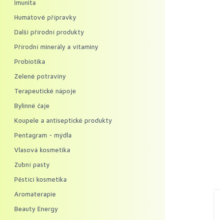
Imunita
Humátové přípravky
Další přírodní produkty
Přírodní minerály a vitaminy
Probiotika
Zelené potraviny
Terapeutické nápoje
Bylinné čaje
Koupele a antiseptické produkty
Pentagram - mýdla
Vlasová kosmetika
Zubní pasty
Pěstící kosmetika
Aromaterapie
Beauty Energy