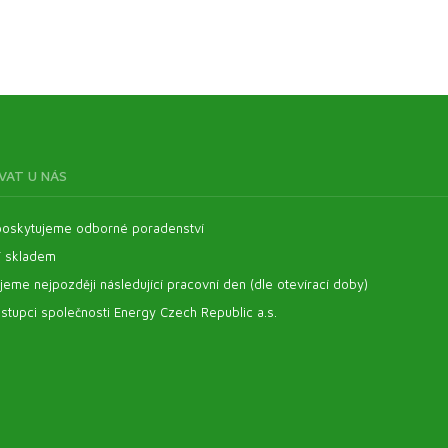
VAT U NÁS
oskytujeme odborné poradenství
í skladem
eme nejpozději následující pracovní den (dle otevírací doby)
stupci společnosti Energy Czech Republic a.s.