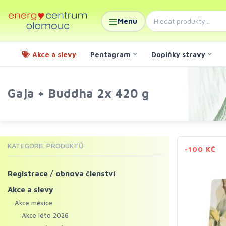
Menu
Akce a slevy
Pentagram
Doplňky stravy
Gaja + Buddha 2x 420 g
KATEGORIE PRODUKTŮ
-100 KČ
Registrace / obnova členství
Akce a slevy
Akce měsíce
Akce léto 2026