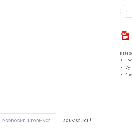
P
Kateg
Ene
Výh
Ene
4
PODROBNÉ INFORMACE
SOUVISEJÍCÍ