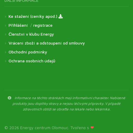
DALŠÍ INFORMACE
Ke stažení (ceníky apod.)
Přihlášení
/
registrace
Členství v klubu Energy
Vrácení zboží a odstoupení od smlouvy
Obchodní podmínky
Ochrana osobních údajů
Informace na těchto stránkách mají informativní charakter. Nabízené
produkty jsou doplňky stravy a nejsou léčivými přípravky. V případě
zdravotních obtíží se obraťte na lékaře nebo lékárníka.
© 2026 Energy centrum Olomouc. Tvořeno s
❤