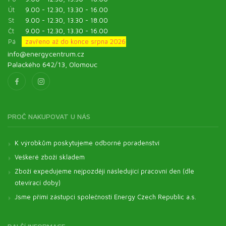
Út
9.00 - 12.30, 13.30 - 16.00
St
9.00 - 12.30, 13.30 - 18.00
Čt
9.00 - 12.30, 13.30 - 16.00
Pá
zavřeno až do konce srpna 2026
info@energycentrum.cz
Palackého 642/13, Olomouc
PROČ NAKUPOVAT U NÁS
K výrobkům poskytujeme odborné poradenství
Veškeré zboží skladem
Zboží expedujeme nejpozději následující pracovní den (dle
otevírací doby)
Jsme přímí zástupci společnosti Energy Czech Republic a.s.