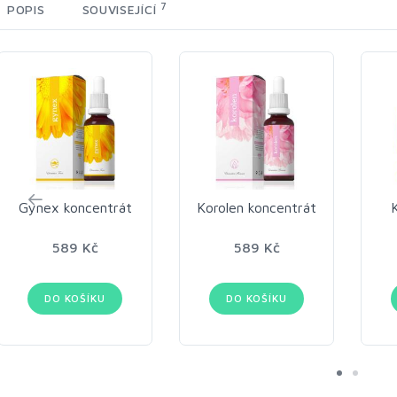
7
POPIS
SOUVISEJÍCÍ
Gynex koncentrát
Korolen koncentrát
589 Kč
589 Kč
DO KOŠÍKU
DO KOŠÍKU