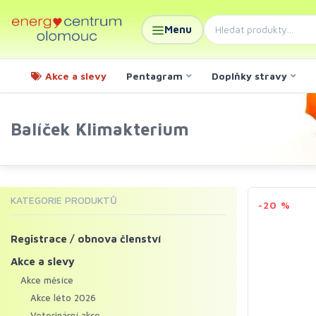
Menu
Akce a slevy
Pentagram
Doplňky stravy
Balíček Klimakterium
KATEGORIE PRODUKTŮ
-20 %
Registrace / obnova členství
Akce a slevy
Akce měsíce
Akce léto 2026
Veterinární akce