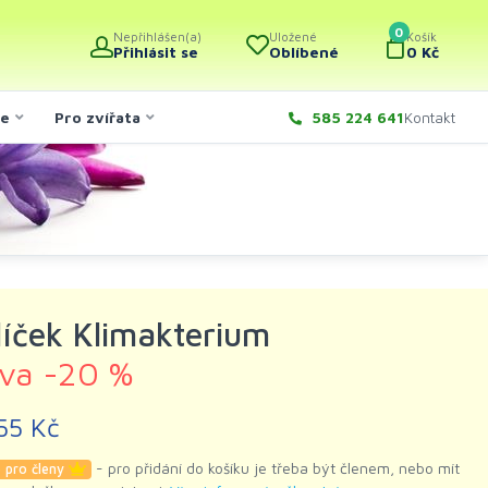
0
Nepřihlášen(a)
Uložené
Košík
Přihlásit se
Oblíbené
0 Kč
če
Pro zvířata
585 224 641
Kontakt
líček Klimakterium
eva -20 %
55 Kč
- pro přidání do košíku je třeba být členem, nebo mít
 pro členy