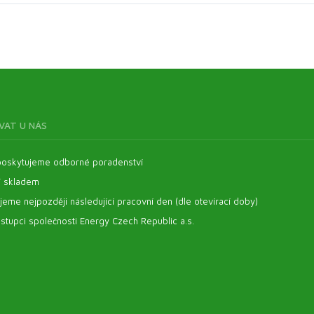
VAT U NÁS
oskytujeme odborné poradenství
í skladem
eme nejpozději následující pracovní den (dle otevírací doby)
stupci společnosti Energy Czech Republic a.s.