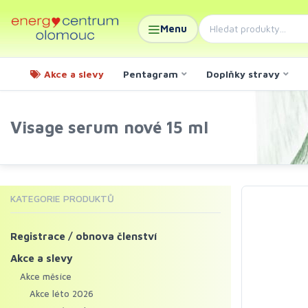
Menu
Akce a slevy
Pentagram
Doplňky stravy
Visage serum nové 15 ml
KATEGORIE PRODUKTŮ
Registrace / obnova členství
Akce a slevy
Akce měsíce
Akce léto 2026