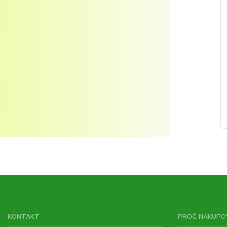
KONTAKT
PROČ NAKUPO