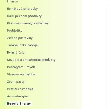
Imunita
Humátové přípravky
Další přírodní produkty
Přírodní minerály a vitaminy
Probiotika
Zelené potraviny
Terapeutické nápoje
Bylinné čaje
Koupele a antiseptické produkty
Pentagram - mýdla
Vlasová kosmetika
Zubní pasty
Pěstící kosmetika
Aromaterapie
Beauty Energy