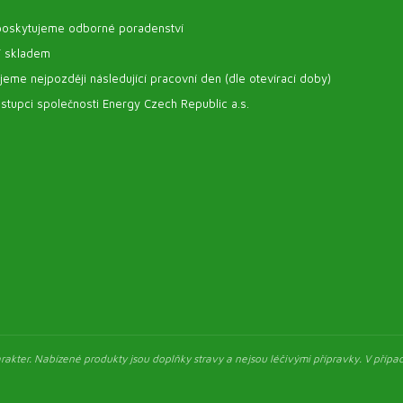
oskytujeme odborné poradenství
í skladem
eme nejpozději následující pracovní den (dle otevírací doby)
stupci společnosti Energy Czech Republic a.s.
akter. Nabízené produkty jsou doplňky stravy a nejsou léčivými přípravky. V případ