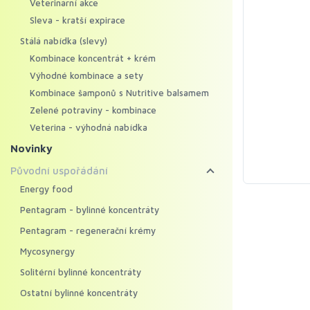
Veterinární akce
Sleva - kratší expirace
Stálá nabídka (slevy)
Kombinace koncentrát + krém
Výhodné kombinace a sety
Kombinace šamponů s Nutritive balsamem
Zelené potraviny - kombinace
Veterina - výhodná nabídka
Novinky
Původní uspořádání
Energy food
Pentagram - bylinné koncentráty
Pentagram - regenerační krémy
Mycosynergy
Solitérní bylinné koncentráty
Ostatní bylinné koncentráty