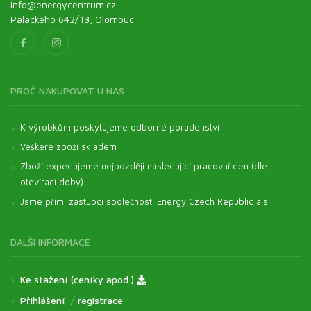
info@energycentrum.cz
Palackého 642/13, Olomouc
PROČ NAKUPOVAT U NÁS
K výrobkům poskytujeme odborné poradenství
Veškeré zboží skladem
Zboží expedujeme nejpozději následující pracovní den (dle
otevírací doby)
Jsme přímí zástupci společnosti Energy Czech Republic a.s.
DALŠÍ INFORMACE
Ke stažení (ceníky apod.)
Přihlášení
/
registrace