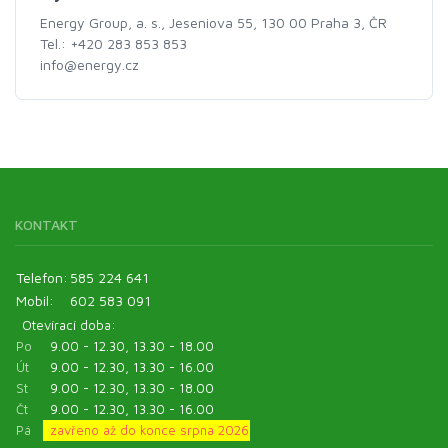
Energy Group, a. s., Jeseniova 55, 130 00 Praha 3, ČR
Tel.: +420 283 853 853
info@energy.cz
KONTAKT
Telefon:
585 224 641
Mobil:
602 583 091
Otevírací doba:
Po
9.00 - 12.30, 13.30 - 18.00
Út
9.00 - 12.30, 13.30 - 16.00
St
9.00 - 12.30, 13.30 - 18.00
Čt
9.00 - 12.30, 13.30 - 16.00
Pá
zavřeno až do konce srpna 2026