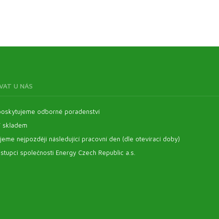
VAT U NÁS
oskytujeme odborné poradenství
í skladem
eme nejpozději následující pracovní den (dle otevírací doby)
stupci společnosti Energy Czech Republic a.s.