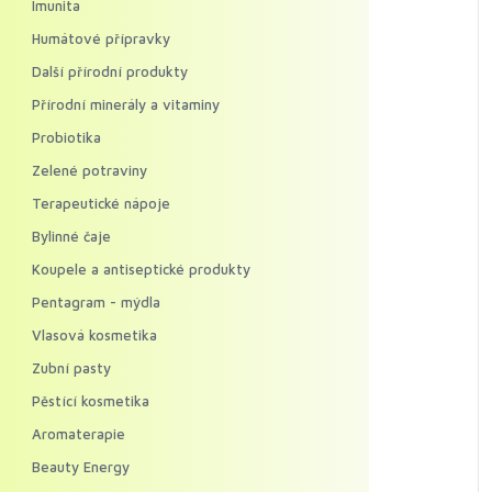
Imunita
Humátové přípravky
Další přírodní produkty
Přírodní minerály a vitaminy
Probiotika
Zelené potraviny
Terapeutické nápoje
Bylinné čaje
Koupele a antiseptické produkty
Pentagram - mýdla
Vlasová kosmetika
Zubní pasty
Pěstící kosmetika
Aromaterapie
Beauty Energy