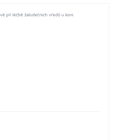
ivě při léčbě žaludečních vředů u koní.