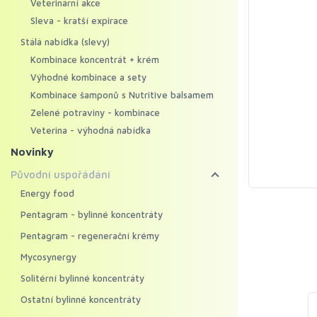
Veterinární akce
Sleva - kratší expirace
Stálá nabídka (slevy)
Kombinace koncentrát + krém
Výhodné kombinace a sety
Kombinace šamponů s Nutritive balsamem
Zelené potraviny - kombinace
Veterina - výhodná nabídka
Novinky
Původní uspořádání
Energy food
Pentagram - bylinné koncentráty
Pentagram - regenerační krémy
Mycosynergy
Solitérní bylinné koncentráty
Ostatní bylinné koncentráty