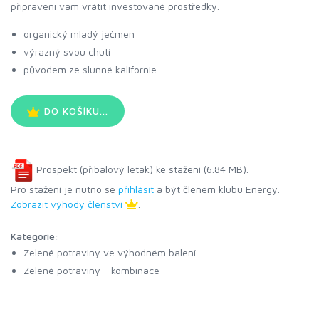
připraveni vám vrátit investované prostředky.
organický mladý ječmen
výrazný svou chutí
původem ze slunné kalifornie
DO KOŠÍKU...
Prospekt (příbalový leták) ke stažení (6.84 MB).
Pro stažení je nutno se
přihlásit
a být členem klubu Energy.
Zobrazit výhody členství
.
Kategorie:
Zelené potraviny ve výhodném balení
Zelené potraviny - kombinace