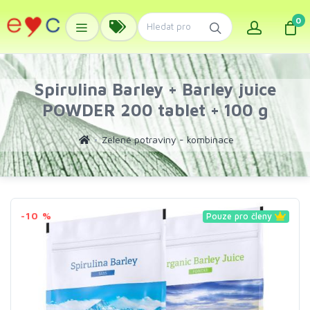
0
Spirulina Barley + Barley juice
POWDER 200 tablet + 100 g
Zelené potraviny - kombinace
-10 %
Pouze pro členy