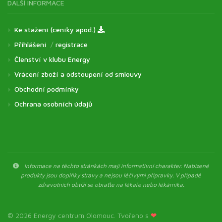
DALŠÍ INFORMACE
Ke stažení (ceníky apod.)
Přihlášení
/
registrace
Členství v klubu Energy
Vrácení zboží a odstoupení od smlouvy
Obchodní podmínky
Ochrana osobních údajů
Informace na těchto stránkách mají informativní charakter. Nabízené
produkty jsou doplňky stravy a nejsou léčivými přípravky. V případě
zdravotních obtíží se obraťte na lékaře nebo lékárníka.
© 2026 Energy centrum Olomouc. Tvořeno s
❤