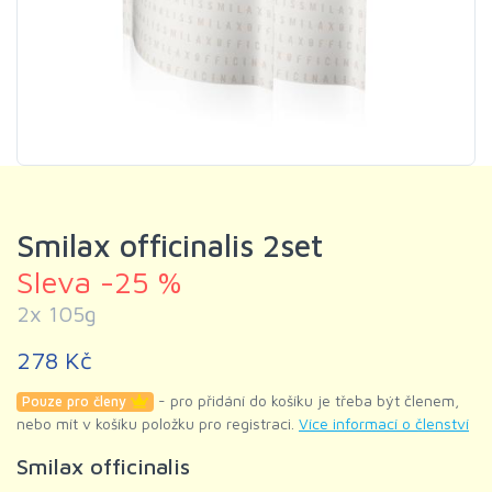
Smilax officinalis 2set
Sleva -25 %
2x 105g
278 Kč
- pro přidání do košíku je třeba být členem,
Pouze pro členy
nebo mít v košíku položku pro registraci.
Více informací o členství
Smilax officinalis