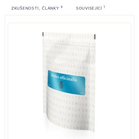
4
1
ZKUŠENOSTI, ČLÁNKY
SOUVISEJÍCÍ