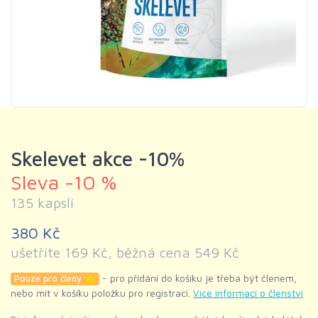
Skelevet akce -10%
Sleva -10 %
135 kapslí
380 Kč
ušetříte 169 Kč, běžná cena 549 Kč
- pro přidání do košíku je třeba být členem,
Pouze pro členy
nebo mít v košíku položku pro registraci.
Více informací o členství