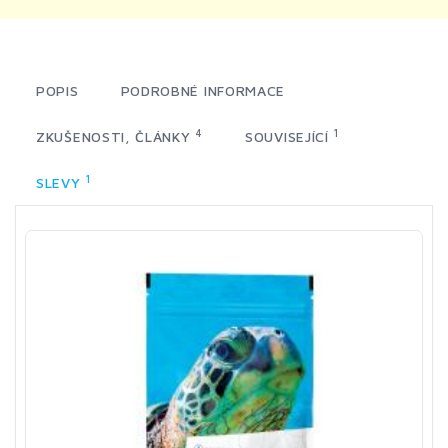
POPIS
PODROBNÉ INFORMACE
4
1
ZKUŠENOSTI, ČLÁNKY
SOUVISEJÍCÍ
1
SLEVY