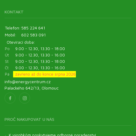
KONTAKT
Telefon:
585 224 641
Mobil:
602 583 091
Otevírací doba:
Po
9.00 - 12.30, 13.30 - 18.00
Út
9.00 - 12.30, 13.30 - 16.00
St
9.00 - 12.30, 13.30 - 18.00
Čt
9.00 - 12.30, 13.30 - 16.00
Pá
zavřeno až do konce srpna 2026
info@energycentrum.cz
Palackého 642/13, Olomouc
PROČ NAKUPOVAT U NÁS
K výrobkům poskytujeme odborné poradenství