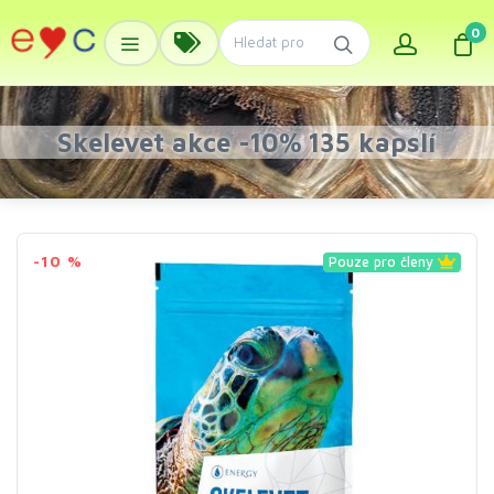
0
Skelevet akce -10% 135 kapslí
-10 %
Pouze pro členy