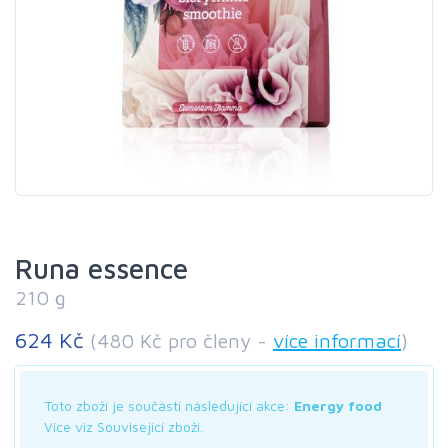
Runa essence
210 g
624 Kč
(480 Kč pro členy -
více informací
)
Toto zboží je součástí následující akce:
Energy food
Více viz Související zboží.