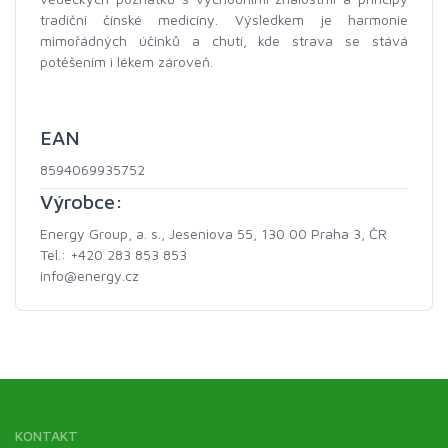
tradiční čínské medicíny. Výsledkem je harmonie
mimořádných účinků a chutí, kde strava se stává
potěšením i lékem zároveň.
EAN
8594069935752
Výrobce:
Energy Group, a. s., Jeseniova 55, 130 00 Praha 3, ČR
Tel.: +420 283 853 853
info@energy.cz
KONTAKT