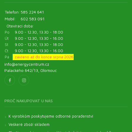
Telefon:
585 224 641
Mobil:
602 583 091
Otevírací doba:
Po
9.00 - 12.30, 13.30 - 18.00
Út
9.00 - 12.30, 13.30 - 16.00
St
9.00 - 12.30, 13.30 - 18.00
Čt
9.00 - 12.30, 13.30 - 16.00
Pá
zavřeno až do konce srpna 2026
info@energycentrum.cz
Palackého 642/13, Olomouc
PROČ NAKUPOVAT U NÁS
K výrobkům poskytujeme odborné poradenství
Veškeré zboží skladem