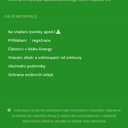
DALŠÍ INFORMACE
Ke stažení (ceníky apod.)
Přihlášení
/
registrace
Členství v klubu Energy
Vrácení zboží a odstoupení od smlouvy
Obchodní podmínky
Ochrana osobních údajů
Informace na těchto stránkách mají informativní charakter. Nabízené
produkty jsou doplňky stravy a nejsou léčivými přípravky. V případě
zdravotních obtíží se obraťte na lékaře nebo lékárníka.