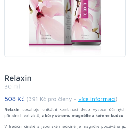
Relaxin
30 ml
508 Kč
(391 Kč pro členy -
více informací
)
Relaxin
obsahuje unikátní kombinaci dvou vysoce účinných
přírodních extraktů,
z kůry stromu magnólie a kořene kudzu
.
V tradiční čínské a japonské medicíně je magnólie používána již