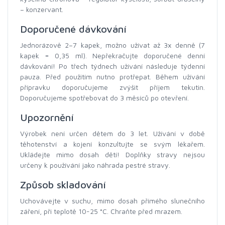
– konzervant.
Doporučené dávkování
Jednorázově 2–7 kapek, možno užívat až 3x denně (7
kapek = 0,35 ml). Nepřekračujte doporučené denní
dávkování! Po třech týdnech užívání následuje týdenní
pauza. Před použitím nutno protřepat. Během užívání
přípravku doporučujeme zvýšit příjem tekutin.
Doporučujeme spotřebovat do 3 měsíců po otevření.
Upozornění
Výrobek není určen dětem do 3 let. Užívání v době
těhotenství a kojení konzultujte se svým lékařem.
Ukládejte mimo dosah dětí! Doplňky stravy nejsou
určeny k používání jako náhrada pestré stravy.
Způsob skladování
Uchovávejte v suchu, mimo dosah přímého slunečního
záření, při teplotě 10-25 °C. Chraňte před mrazem.