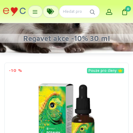
0
Regavet akce -10% 30 ml
-10 %
Pouze pro členy