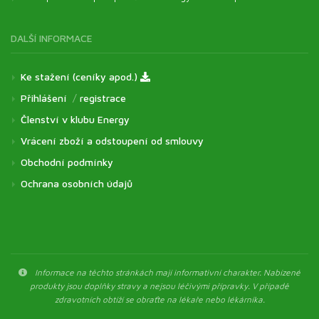
DALŠÍ INFORMACE
Ke stažení (ceníky apod.)
Přihlášení
/
registrace
Členství v klubu Energy
Vrácení zboží a odstoupení od smlouvy
Obchodní podmínky
Ochrana osobních údajů
Informace na těchto stránkách mají informativní charakter. Nabízené
produkty jsou doplňky stravy a nejsou léčivými přípravky. V případě
zdravotních obtíží se obraťte na lékaře nebo lékárníka.