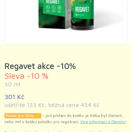
Regavet akce -10%
Sleva -10 %
30 ml
301 Kč
ušetříte 133 Kč, běžná cena 434 Kč
- pro přidání do košíku je třeba být členem,
Pouze pro členy
nebo mít v košíku položku pro registraci.
Více informací o členství