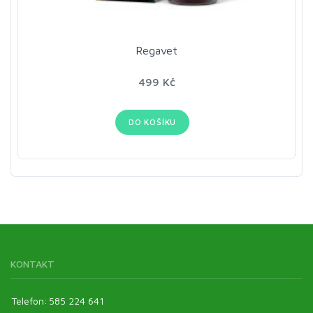
Regavet
499 Kč
DO KOŠÍKU
KONTAKT
Telefon:
585 224 641