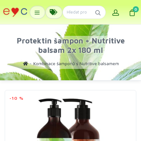
0
Protektin šampon + Nutritive
balsam 2x 180 ml
Kombinace šamponů s Nutritive balsamem
-10 %