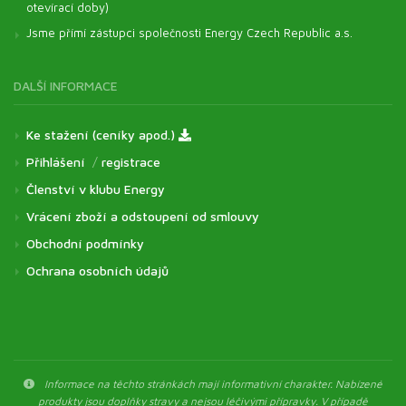
otevírací doby)
Jsme přímí zástupci společnosti Energy Czech Republic a.s.
DALŠÍ INFORMACE
Ke stažení (ceníky apod.)
Přihlášení
/
registrace
Členství v klubu Energy
Vrácení zboží a odstoupení od smlouvy
Obchodní podmínky
Ochrana osobních údajů
Informace na těchto stránkách mají informativní charakter. Nabízené
produkty jsou doplňky stravy a nejsou léčivými přípravky. V případě