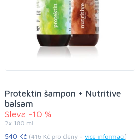
Protektin šampon + Nutritive
balsam
Sleva -10 %
2x 180 ml
540 Kč
(416 Kč pro členy -
více informací
)