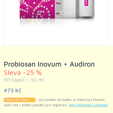
Probiosan Inovum + Audiron
Sleva -25 %
60 kapslí + 30 ml
473 Kč
- pro přidání do košíku je třeba být členem,
Pouze pro členy
nebo mít v košíku položku pro registraci.
Více informací o členství