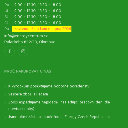
Po
9.00 - 12.30, 13.30 - 18.00
Út
9.00 - 12.30, 13.30 - 16.00
St
9.00 - 12.30, 13.30 - 18.00
Čt
9.00 - 12.30, 13.30 - 16.00
Pá
zavřeno až do konce srpna 2026
info@energycentrum.cz
Palackého 642/13, Olomouc
PROČ NAKUPOVAT U NÁS
K výrobkům poskytujeme odborné poradenství
Veškeré zboží skladem
Zboží expedujeme nejpozději následující pracovní den (dle
otevírací doby)
Jsme přímí zástupci společnosti Energy Czech Republic a.s.