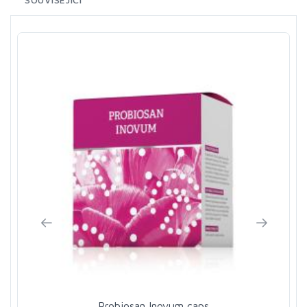
Probiosan Inovum caps