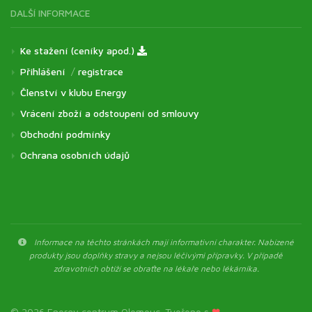
DALŠÍ INFORMACE
Ke stažení (ceníky apod.)
Přihlášení
/
registrace
Členství v klubu Energy
Vrácení zboží a odstoupení od smlouvy
Obchodní podmínky
Ochrana osobních údajů
Informace na těchto stránkách mají informativní charakter. Nabízené
produkty jsou doplňky stravy a nejsou léčivými přípravky. V případě
zdravotních obtíží se obraťte na lékaře nebo lékárníka.
© 2026 Energy centrum Olomouc. Tvořeno s
❤