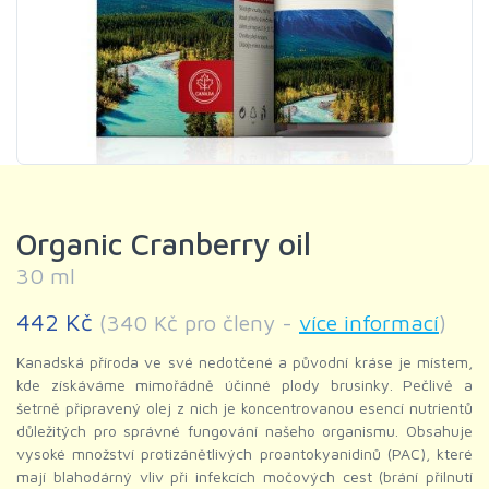
Organic Cranberry oil
30 ml
442 Kč
(340 Kč pro členy -
více informací
)
Kanadská příroda ve své nedotčené a původní kráse je místem,
kde získáváme mimořádně účinné plody brusinky. Pečlivě a
šetrně připravený olej z nich je koncentrovanou esencí nutrientů
důležitých pro správné fungování našeho organismu. Obsahuje
vysoké množství protizánětlivých proantokyanidinů (PAC), které
mají blahodárný vliv při infekcích močových cest (brání přilnutí