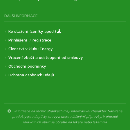
DALŠÍ INFORMACE
Ke stažení (ceníky apod.)
Přihlášení
/
registrace
Členství v klubu Energy
Vrácení zboží a odstoupení od smlouvy
Obchodní podmínky
Ochrana osobních údajů
Informace na těchto stránkách mají informativní charakter. Nabízené
produkty jsou doplňky stravy a nejsou léčivými přípravky. V případě
zdravotních obtíží se obraťte na lékaře nebo lékárníka.