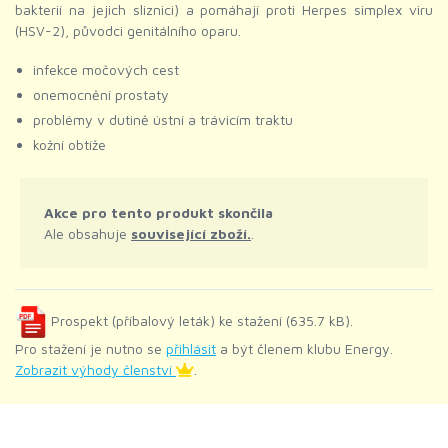
bakterií na jejich sliznici) a pomáhají proti Herpes simplex viru
(HSV-2), původci genitálního oparu.
infekce močových cest
onemocnění prostaty
problémy v dutině ústní a trávicím traktu
kožní obtíže
Akce pro tento produkt skončila
Ale obsahuje
související zboží.
.
Prospekt (příbalový leták) ke stažení (635.7 kB).
Pro stažení je nutno se
přihlásit
a být členem klubu Energy.
Zobrazit výhody členství
.