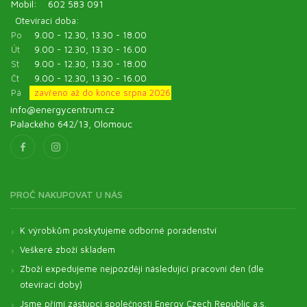
Mobil:
602 583 091
Otevírací doba:
Po
9.00 - 12.30, 13.30 - 18.00
Út
9.00 - 12.30, 13.30 - 16.00
St
9.00 - 12.30, 13.30 - 18.00
Čt
9.00 - 12.30, 13.30 - 16.00
Pá
zavřeno až do konce srpna 2026
info@energycentrum.cz
Palackého 642/13, Olomouc
PROČ NAKUPOVAT U NÁS
K výrobkům poskytujeme odborné poradenství
Veškeré zboží skladem
Zboží expedujeme nejpozději následující pracovní den (dle
otevírací doby)
Jsme přímí zástupci společnosti Energy Czech Republic a.s.