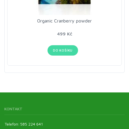
Organic Cranberry powder
499 Kč
DO KOŠÍKU
KONTAKT
Telefon:
585 224 641