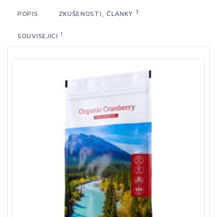
3
POPIS
ZKUŠENOSTI, ČLÁNKY
1
SOUVISEJÍCÍ