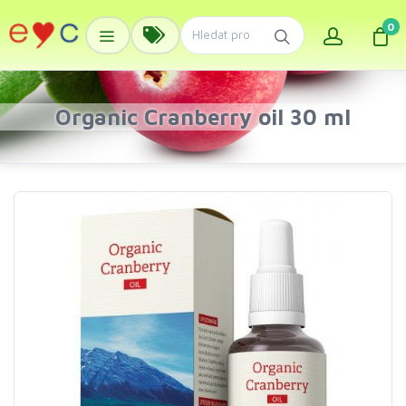
0
Organic Cranberry oil 30 ml