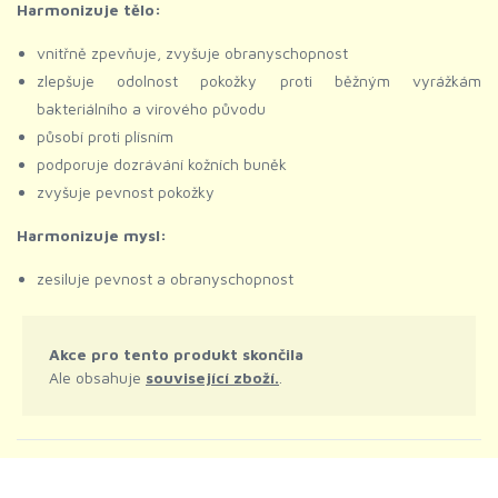
Harmonizuje tělo:
vnitřně zpevňuje, zvyšuje obranyschopnost
zlepšuje odolnost pokožky proti běžným vyrážkám
bakteriálního a virového původu
působí proti plísním
podporuje dozrávání kožních buněk
zvyšuje pevnost pokožky
Harmonizuje mysl:
zesiluje pevnost a obranyschopnost
Akce pro tento produkt skončila
Ale obsahuje
související zboží.
.