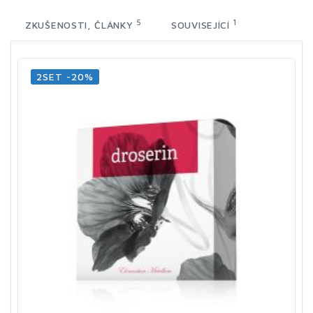
5
1
ZKUŠENOSTI, ČLÁNKY
SOUVISEJÍCÍ
2SET -20%