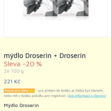
mýdlo Droserin + Droserin
Sleva -20 %
2x 100 g
221 Kč
- pro přidání do košíku je třeba být členem,
Pouze pro členy
nebo mít v košíku položku pro registraci.
Více informací o členství
Mýdlo Droserin