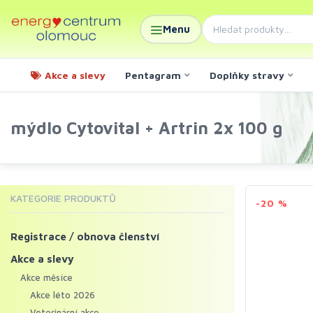
Menu
Akce a slevy
Pentagram
Doplňky stravy
mýdlo Cytovital + Artrin 2x 100 g
KATEGORIE PRODUKTŮ
-20 %
Registrace / obnova členství
Akce a slevy
Akce měsíce
Akce léto 2026
Veterinární akce