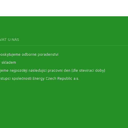
VAT U NÁS
oskytujeme odborné poradenství
í skladem
eme nejpozději následující pracovní den (dle otevírací doby)
stupci společnosti Energy Czech Republic a.s.