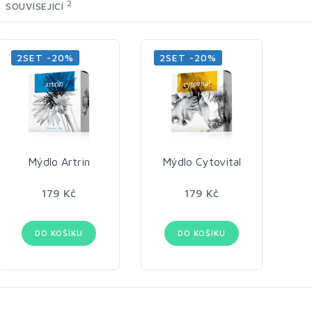
2
SOUVISEJÍCÍ
2SET -20%
2SET -20%
Mýdlo Artrin
Mýdlo Cytovital
179 Kč
179 Kč
DO KOŠÍKU
DO KOŠÍKU