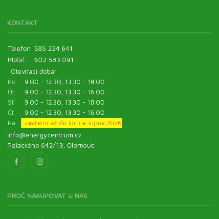
KONTAKT
Telefon:
585 224 641
Mobil:
602 583 091
Otevírací doba:
Po
9.00 - 12.30, 13.30 - 18.00
Út
9.00 - 12.30, 13.30 - 16.00
St
9.00 - 12.30, 13.30 - 18.00
Čt
9.00 - 12.30, 13.30 - 16.00
Pá
zavřeno až do konce srpna 2026
info@energycentrum.cz
Palackého 642/13, Olomouc
PROČ NAKUPOVAT U NÁS