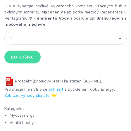
Síla a synergie pečlivě vyváženého komplexu vzácných hub a
bylinných extraktů.
Mycoren
náleží podle metody Regenerace v
Pentagramu ® k
elementu
Vody
a posiluje tak
dráhu ledvin
a
močového měchýře
.
Prospekt (příbalový leták) ke stažení (4.37 MB).
Pro stažení je nutno se
přihlásit
a být členem klubu Energy.
Zobrazit výhody členství
.
Kategorie:
Mycosynergy
Vitální houby