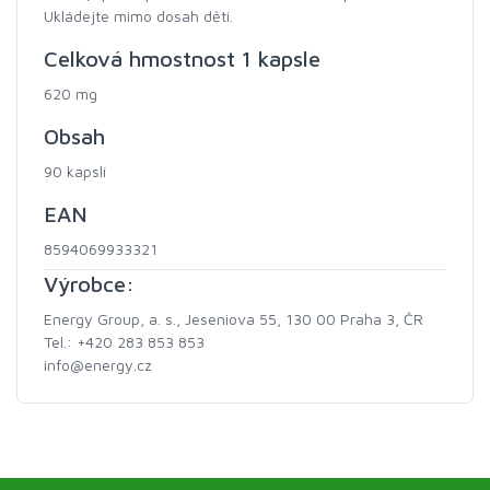
Ukládejte mimo dosah dětí.
Celková hmostnost 1 kapsle
620 mg
Obsah
90 kapslí
EAN
8594069933321
Výrobce:
Energy Group, a. s., Jeseniova 55, 130 00 Praha 3, ČR
Tel.: +420 283 853 853
info@energy.cz