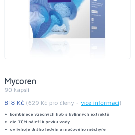
Mycoren
90 kapslí
818 Kč
(629 Kč pro členy -
více informací
)
kombinace vzácných hub a bylinných extraktů
dle TČM náleží k prvku vody
ovlivňuje dráhu ledvin a močového měchýře