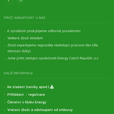
PROČ NAKUPOVAT U NÁS
K výrobkům poskytujeme odborné poradenství
Veškeré zboží skladem
Zboží expedujeme nejpozději následující pracovní den (dle
otevírací doby)
Jsme přímí zástupci společnosti Energy Czech Republic a.s.
DALŠÍ INFORMACE
Ke stažení (ceníky apod.)
Přihlášení
/
registrace
Členství v klubu Energy
Vrácení zboží a odstoupení od smlouvy