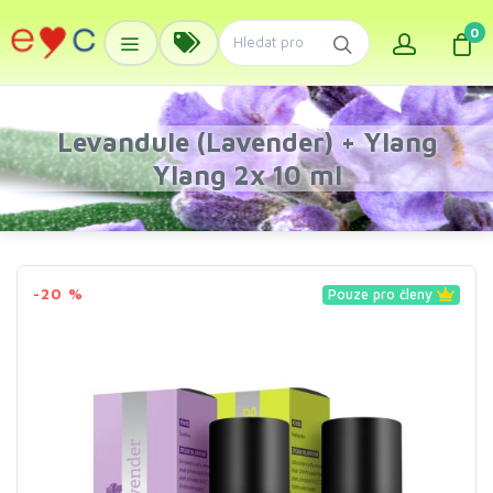
0
Levandule (Lavender) + Ylang
Ylang 2x 10 ml
-20 %
Pouze pro členy