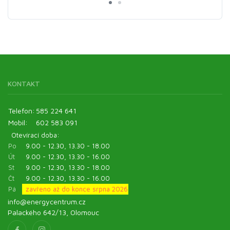
KONTAKT
Telefon:
585 224 641
Mobil:
602 583 091
Otevírací doba:
Po
9.00 - 12.30, 13.30 - 18.00
Út
9.00 - 12.30, 13.30 - 16.00
St
9.00 - 12.30, 13.30 - 18.00
Čt
9.00 - 12.30, 13.30 - 16.00
Pá
zavřeno až do konce srpna 2026
info@energycentrum.cz
Palackého 642/13, Olomouc