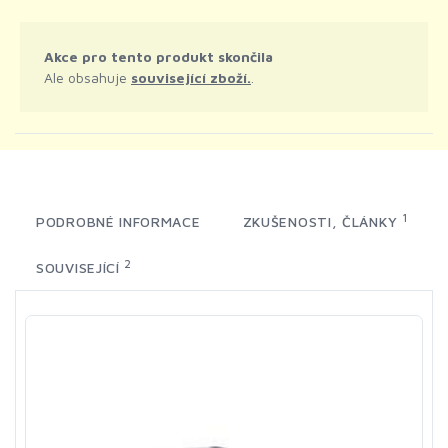
Akce pro tento produkt skončila
Ale obsahuje
související zboží.
.
1
PODROBNÉ INFORMACE
ZKUŠENOSTI, ČLÁNKY
2
SOUVISEJÍCÍ