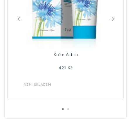
Krém Artrin
421 Kč
NENÍ SKLADEM