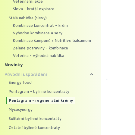
Veterinární akce
Sleva - kratší expirace
Stálá nabídka (slevy)
Kombinace koncentrát + krém
Výhodné kombinace a sety
Kombinace šamponů s Nutritive balsamem
Zelené potraviny - kombinace
Veterina - výhodná nabídka
Novinky
Původní uspořádání
Energy food
Pentagram - bylinné koncentráty
Pentagram - regenerační krémy
Mycosynergy
Solitérní bylinné koncentráty
Ostatní bylinné koncentráty