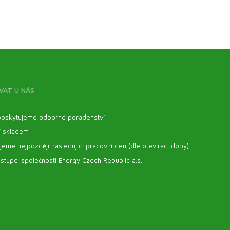
VAT U NÁS
oskytujeme odborné poradenství
í skladem
eme nejpozději následující pracovní den (dle otevírací doby)
stupci společnosti Energy Czech Republic a.s.