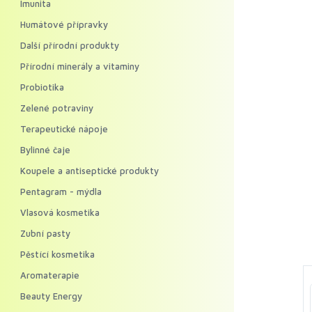
Imunita
Humátové přípravky
Další přírodní produkty
Přírodní minerály a vitaminy
Probiotika
Zelené potraviny
Terapeutické nápoje
Bylinné čaje
Koupele a antiseptické produkty
Pentagram - mýdla
Vlasová kosmetika
Zubní pasty
Pěstící kosmetika
Aromaterapie
Beauty Energy