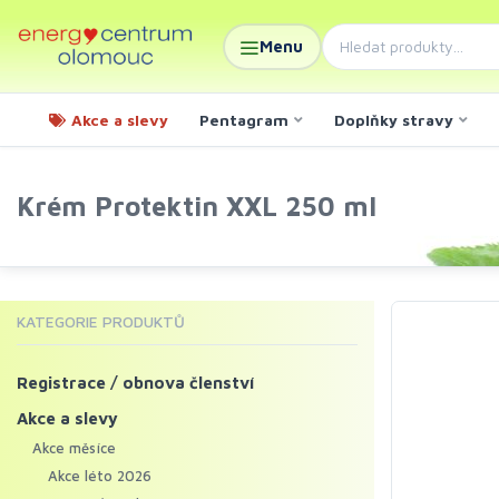
Menu
Akce a slevy
Pentagram
Doplňky stravy
Krém Protektin XXL 250 ml
KATEGORIE PRODUKTŮ
Registrace / obnova členství
Akce a slevy
Akce měsíce
Akce léto 2026