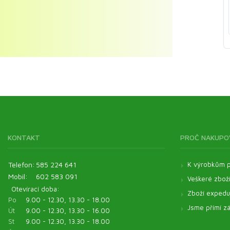
KONTAKT
PROČ NAKUPO
Telefon:
585 224 641
K výrobkům p
Mobil:
602 583 091
Veškeré zbož
Otevírací doba:
Zboží expeduj
Po
9.00 - 12.30, 13.30 - 18.00
Jsme přímí zá
Út
9.00 - 12.30, 13.30 - 16.00
St
9.00 - 12.30, 13.30 - 18.00