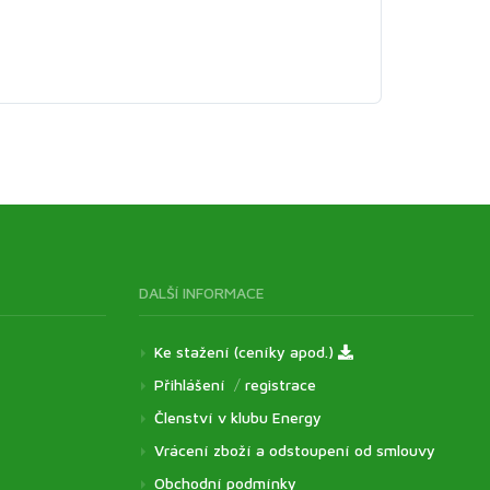
DALŠÍ INFORMACE
Ke stažení (ceníky apod.)
Přihlášení
/
registrace
Členství v klubu Energy
Vrácení zboží a odstoupení od smlouvy
Obchodní podmínky