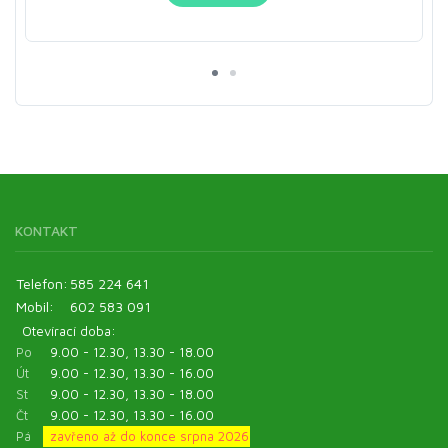
KONTAKT
Telefon:
585 224 641
Mobil:
602 583 091
Otevírací doba:
Po
9.00 - 12.30, 13.30 - 18.00
Út
9.00 - 12.30, 13.30 - 16.00
St
9.00 - 12.30, 13.30 - 18.00
Čt
9.00 - 12.30, 13.30 - 16.00
Pá
zavřeno až do konce srpna 2026