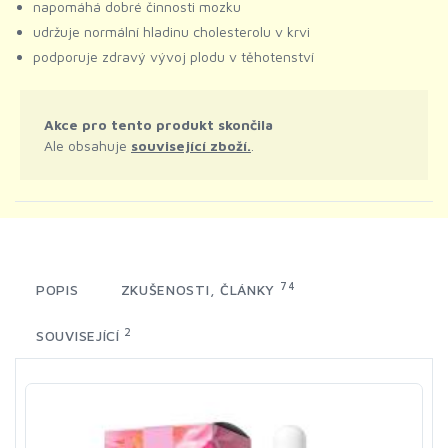
napomáhá dobré činnosti mozku
udržuje normální hladinu cholesterolu v krvi
podporuje zdravý vývoj plodu v těhotenství
Akce pro tento produkt skončila
Ale obsahuje
související zboží.
.
74
POPIS
ZKUŠENOSTI, ČLÁNKY
2
SOUVISEJÍCÍ