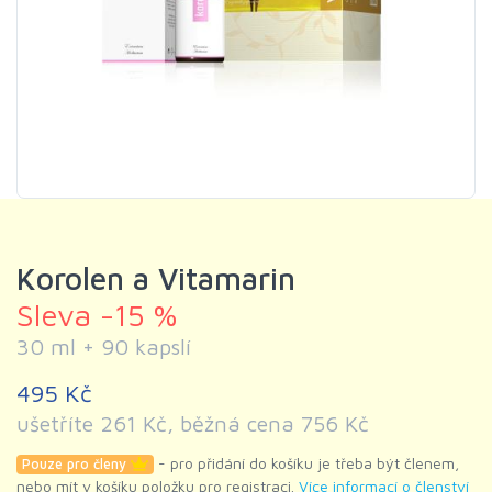
Korolen a Vitamarin
Sleva -15 %
30 ml + 90 kapslí
495 Kč
ušetříte 261 Kč, běžná cena 756 Kč
- pro přidání do košíku je třeba být členem,
Pouze pro členy
nebo mít v košíku položku pro registraci.
Více informací o členství