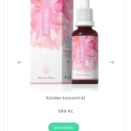
Korolen koncentrát
589 Kč
DO KOŠÍKU