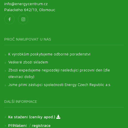
info@energycentrum.cz
Palackého 642/13, Olomouc
PROČ NAKUPOVAT U NÁS
K výrobkům poskytujeme odborné poradenství
Veškeré zboží skladem
Zboží expedujeme nejpozději následující pracovní den (dle
otevírací doby)
Jsme přímí zástupci společnosti Energy Czech Republic a.s.
DALŠÍ INFORMACE
Ke stažení (ceníky apod.)
Přihlášení
/
registrace