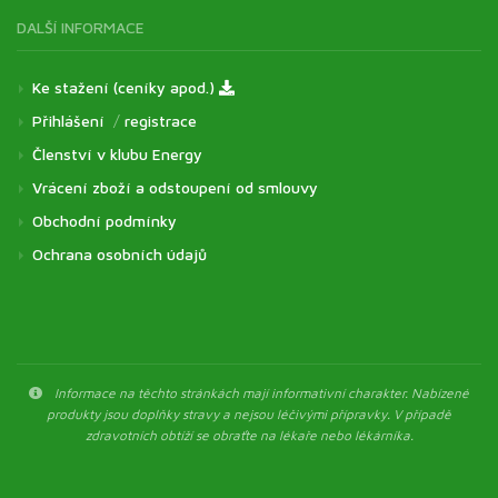
DALŠÍ INFORMACE
Ke stažení (ceníky apod.)
Přihlášení
/
registrace
Členství v klubu Energy
Vrácení zboží a odstoupení od smlouvy
Obchodní podmínky
Ochrana osobních údajů
Informace na těchto stránkách mají informativní charakter. Nabízené
produkty jsou doplňky stravy a nejsou léčivými přípravky. V případě
zdravotních obtíží se obraťte na lékaře nebo lékárníka.