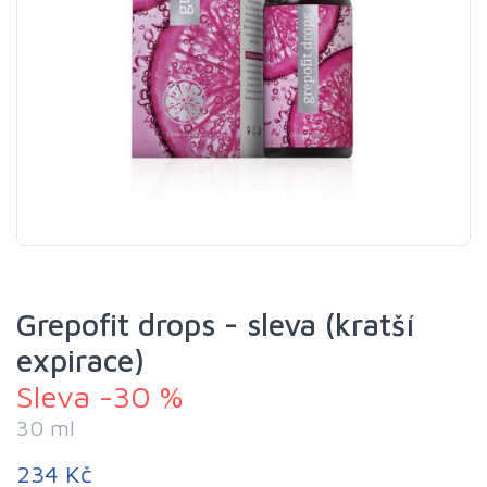
Grepofit drops - sleva (kratší
expirace)
Sleva -30 %
30 ml
234 Kč