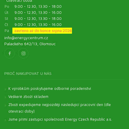
Otevírací doba:
Po
9.00 - 12.30, 13.30 - 18.00
Út
9.00 - 12.30, 13.30 - 16.00
St
9.00 - 12.30, 13.30 - 18.00
Čt
9.00 - 12.30, 13.30 - 16.00
Pá
zavřeno až do konce srpna 2026
info@energycentrum.cz
Palackého 642/13, Olomouc
PROČ NAKUPOVAT U NÁS
K výrobkům poskytujeme odborné poradenství
Veškeré zboží skladem
Zboží expedujeme nejpozději následující pracovní den (dle
otevírací doby)
Jsme přímí zástupci společnosti Energy Czech Republic a.s.