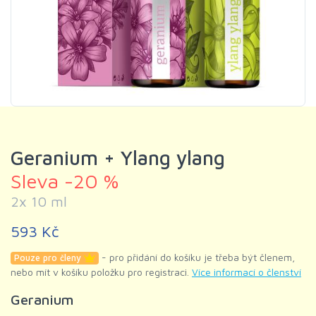
Geranium + Ylang ylang
Sleva -20 %
2x 10 ml
593 Kč
- pro přidání do košíku je třeba být členem,
Pouze pro členy
nebo mít v košíku položku pro registraci.
Více informací o členství
Geranium