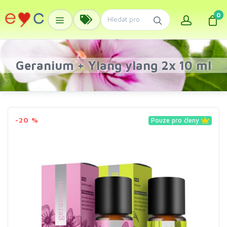
0
Geranium + Ylang ylang 2x 10 ml
-20 %
Pouze pro členy