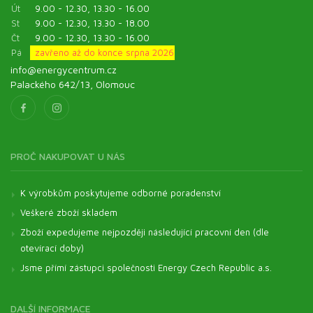
Út
9.00 - 12.30, 13.30 - 16.00
St
9.00 - 12.30, 13.30 - 18.00
Čt
9.00 - 12.30, 13.30 - 16.00
Pá
zavřeno až do konce srpna 2026
info@energycentrum.cz
Palackého 642/13, Olomouc
PROČ NAKUPOVAT U NÁS
K výrobkům poskytujeme odborné poradenství
Veškeré zboží skladem
Zboží expedujeme nejpozději následující pracovní den (dle
otevírací doby)
Jsme přímí zástupci společnosti Energy Czech Republic a.s.
DALŠÍ INFORMACE