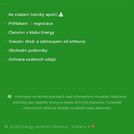
Ke stažení (ceníky apod.)
Přihlášení
/
registrace
Členství v klubu Energy
Vrácení zboží a odstoupení od smlouvy
Obchodní podmínky
Ochrana osobních údajů
Informace na těchto stránkách mají informativní charakter. Nabízené
produkty jsou doplňky stravy a nejsou léčivými přípravky. V případě
zdravotních obtíží se obraťte na lékaře nebo lékárníka.
© 2026 Energy centrum Olomouc. Tvořeno s
❤