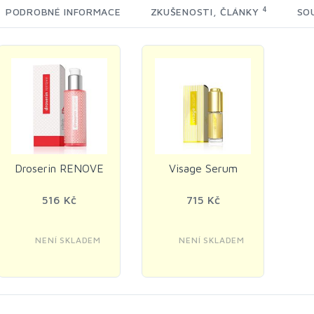
4
PODROBNÉ INFORMACE
ZKUŠENOSTI, ČLÁNKY
SOU
Droserin RENOVE
Visage Serum
516 Kč
715 Kč
NENÍ SKLADEM
NENÍ SKLADEM