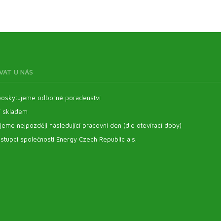
VAT U NÁS
oskytujeme odborné poradenství
í skladem
eme nejpozději následující pracovní den (dle otevírací doby)
stupci společnosti Energy Czech Republic a.s.