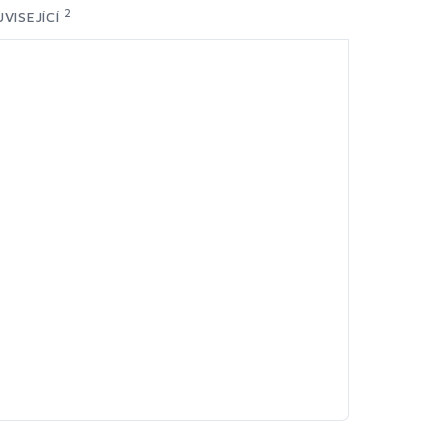
2
VISEJÍCÍ