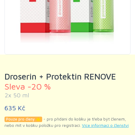
Droserin + Protektin RENOVE
Sleva -20 %
2x 50 ml
635 Kč
- pro přidání do košíku je třeba být členem,
Pouze pro členy
nebo mít v košíku položku pro registraci.
Více informací o členství