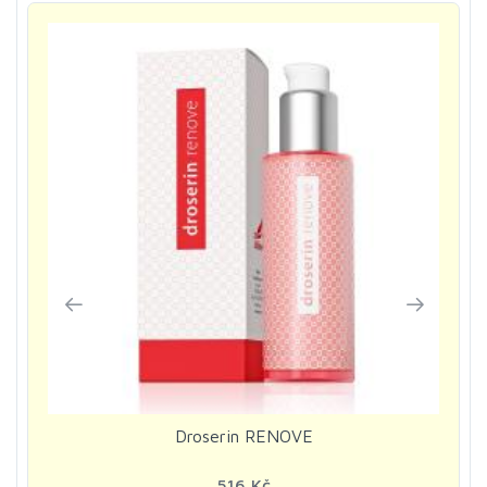
Droserin RENOVE
516 Kč