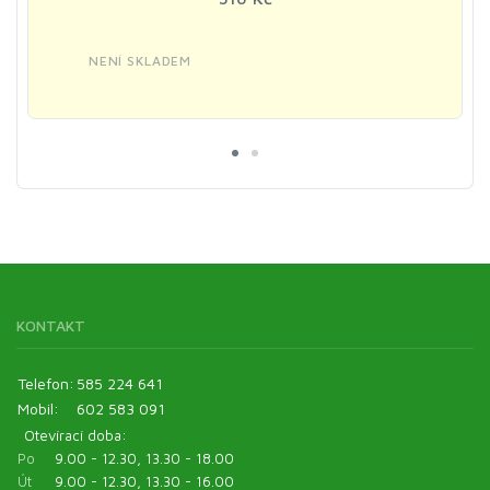
NENÍ SKLADEM
KONTAKT
Telefon:
585 224 641
Mobil:
602 583 091
Otevírací doba:
Po
9.00 - 12.30, 13.30 - 18.00
Út
9.00 - 12.30, 13.30 - 16.00