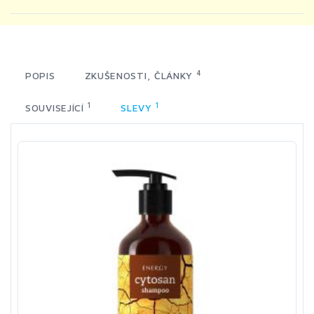
4
POPIS
ZKUŠENOSTI, ČLÁNKY
1
1
SOUVISEJÍCÍ
SLEVY