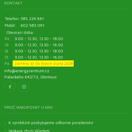
KONTAKT
Telefon:
585 224 641
Mobil:
602 583 091
Otevírací doba:
Po
9.00 - 12.30, 13.30 - 18.00
Út
9.00 - 12.30, 13.30 - 16.00
St
9.00 - 12.30, 13.30 - 18.00
Čt
9.00 - 12.30, 13.30 - 16.00
Pá
zavřeno až do konce srpna 2026
info@energycentrum.cz
Palackého 642/13, Olomouc
PROČ NAKUPOVAT U NÁS
K výrobkům poskytujeme odborné poradenství
Veškeré zboží skladem