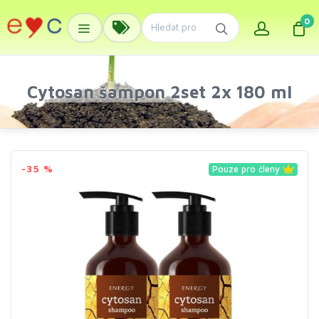
0
Cytosan šampon 2set 2x 180 ml
-35 %
Pouze pro členy