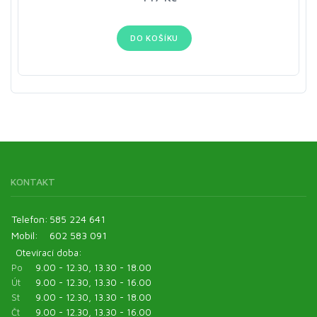
DO KOŠÍKU
KONTAKT
Telefon:
585 224 641
Mobil:
602 583 091
Otevírací doba:
Po
9.00 - 12.30, 13.30 - 18.00
Út
9.00 - 12.30, 13.30 - 16.00
St
9.00 - 12.30, 13.30 - 18.00
Čt
9.00 - 12.30, 13.30 - 16.00