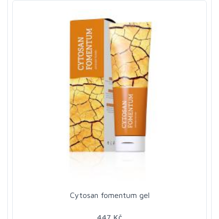
Cytosan fomentum gel
447 Kč