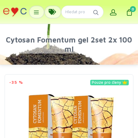
0
Cytosan Fomentum gel 2set 2x 100
ml
-35 %
Pouze pro členy