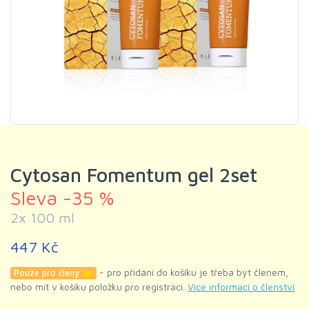
Cytosan Fomentum gel 2set
Sleva -35 %
2x 100 ml
447 Kč
- pro přidání do košíku je třeba být členem,
Pouze pro členy
nebo mít v košíku položku pro registraci.
Více informací o členství