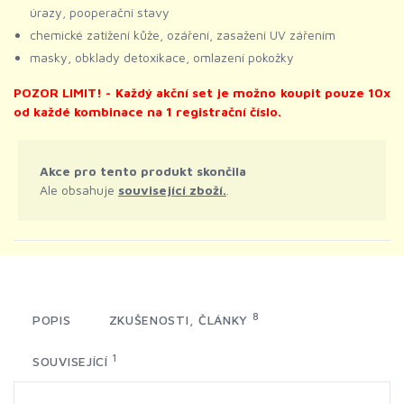
úrazy, pooperační stavy
chemické zatížení kůže, ozáření, zasažení UV zářením
masky, obklady detoxikace, omlazení pokožky
POZOR LIMIT! - Každý akční set je možno koupit pouze 10x
od každé kombinace na 1 registrační číslo.
Akce pro tento produkt skončila
Ale obsahuje
související zboží.
.
8
POPIS
ZKUŠENOSTI, ČLÁNKY
1
SOUVISEJÍCÍ