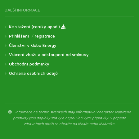
DALŠÍ INFORMACE
Ke stažení (ceníky apod.)
Přihlášení
/
registrace
Členství v klubu Energy
Vrácení zboží a odstoupení od smlouvy
Obchodní podmínky
Ochrana osobních údajů
Informace na těchto stránkách mají informativní charakter. Nabízené
produkty jsou doplňky stravy a nejsou léčivými přípravky. V případě
zdravotních obtíží se obraťte na lékaře nebo lékárníka.