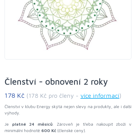
Členství - obnovení 2 roky
178 Kč
(178 Kč pro členy -
více informací
)
Členství v klubu Energy skýtá nejen slevy na produkty, ale i další
výhody.
Je
platné 24 měsíců
. Zároveň je třeba nakoupit zboží v
minimální hodnotě
600 Kč
(členské ceny).