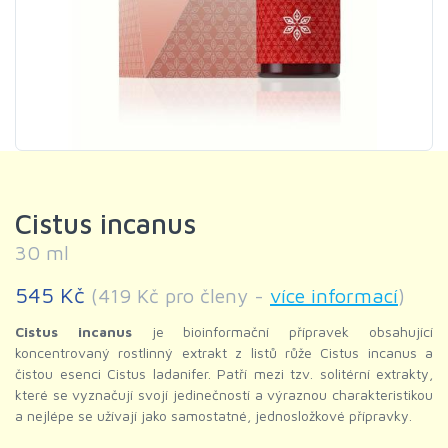
Cistus incanus
30 ml
545 Kč
(419 Kč pro členy -
více informací
)
Cistus incanus
je bioinformační přípravek obsahující
koncentrovaný rostlinný extrakt z listů růže Cistus incanus a
čistou esenci Cistus ladanifer. Patří mezi tzv. solitérní extrakty,
které se vyznačují svojí jedinečností a výraznou charakteristikou
a nejlépe se užívají jako samostatné, jednosložkové přípravky.