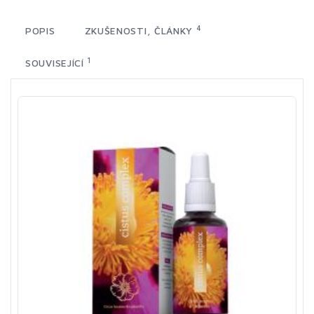
4
POPIS
ZKUŠENOSTI, ČLÁNKY
1
SOUVISEJÍCÍ