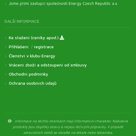
Jsme přímí zástupci společnosti Energy Czech Republic a.s.
DALŠÍ INFORMACE
Ke stažení (ceníky apod.)
Přihlášení
/
registrace
Členství v klubu Energy
Vrácení zboží a odstoupení od smlouvy
Obchodní podmínky
Ochrana osobních údajů
Informace na těchto stránkách mají informativní charakter. Nabízené
produkty jsou doplňky stravy a nejsou léčivými přípravky. V případě
zdravotních obtíží se obraťte na lékaře nebo lékárníka.