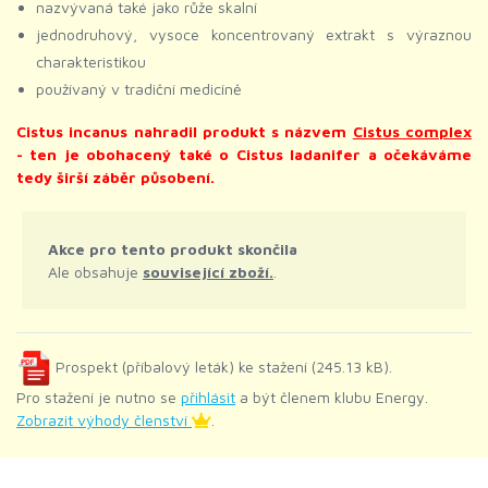
nazvývaná také jako růže skalní
jednodruhový, vysoce koncentrovaný extrakt s výraznou
charakteristikou
používaný v tradiční medicíně
Cistus incanus nahradil produkt s názvem
Cistus complex
- ten je obohacený také o Cistus ladanifer a očekáváme
tedy širší záběr působení.
Akce pro tento produkt skončila
Ale obsahuje
související zboží.
.
Prospekt (příbalový leták) ke stažení (245.13 kB).
Pro stažení je nutno se
přihlásit
a být členem klubu Energy.
Zobrazit výhody členství
.