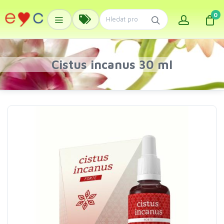
0
Cistus incanus 30 ml