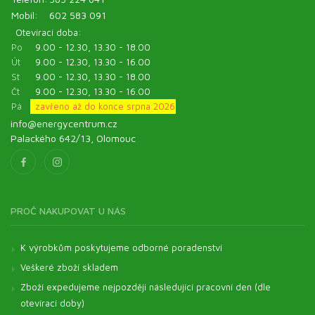
Mobil:
602 583 091
Otevírací doba:
Po
9.00 - 12.30, 13.30 - 18.00
Út
9.00 - 12.30, 13.30 - 16.00
St
9.00 - 12.30, 13.30 - 18.00
Čt
9.00 - 12.30, 13.30 - 16.00
Pá
zavřeno až do konce srpna 2026
info@energycentrum.cz
Palackého 642/13, Olomouc
PROČ NAKUPOVAT U NÁS
K výrobkům poskytujeme odborné poradenství
Veškeré zboží skladem
Zboží expedujeme nejpozději následující pracovní den (dle
otevírací doby)