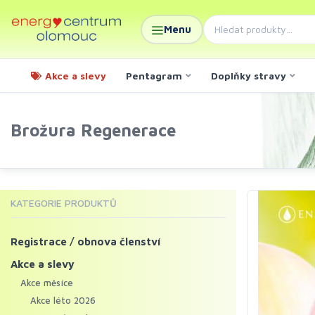
Menu
Akce a slevy
Pentagram
Doplňky stravy
Brožura Regenerace
KATEGORIE PRODUKTŮ
Registrace / obnova členství
Akce a slevy
Akce měsíce
Akce léto 2026