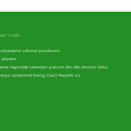
VAT U NÁS
oskytujeme odborné poradenství
í skladem
eme nejpozději následující pracovní den (dle otevírací doby)
stupci společnosti Energy Czech Republic a.s.