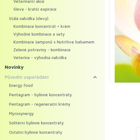
Veterinární akce
Sleva - kratší expirace
Stálá nabídka (slevy)
Kombinace koncentrát + krém
Výhodné kombinace a sety
Kombinace šamponů s Nutritive balsamem
Zelené potraviny - kombinace
Veterina - výhodná nabídka
Novinky
Původní uspořádání
Energy food
Pentagram - bylinné koncentráty
Pentagram - regenerační krémy
Mycosynergy
Solitérní bylinné koncentráty
Ostatní bylinné koncentráty