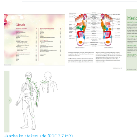
Ukázka ke stažení zde (PDF 2,7 MB)