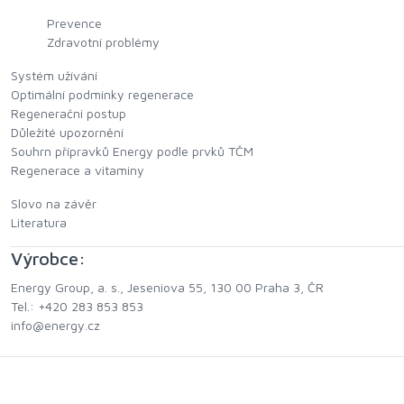
Prevence
Zdravotní problémy
Systém užívání
Optimální podmínky regenerace
Regenerační postup
Důležité upozornění
Souhrn přípravků Energy podle prvků TČM
Regenerace a vitaminy
Slovo na závěr
Literatura
Výrobce:
Energy Group, a. s., Jeseniova 55, 130 00 Praha 3, ČR
Tel.: +420 283 853 853
info@energy.cz