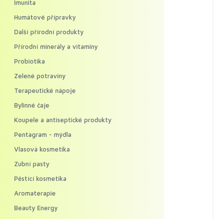
Imunita
Humátové přípravky
Další přírodní produkty
Přírodní minerály a vitaminy
Probiotika
Zelené potraviny
Terapeutické nápoje
Bylinné čaje
Koupele a antiseptické produkty
Pentagram - mýdla
Vlasová kosmetika
Zubní pasty
Pěstící kosmetika
Aromaterapie
Beauty Energy