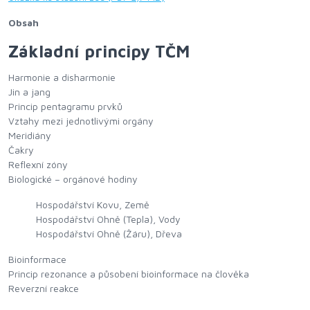
Obsah
Základní principy TČM
Harmonie a disharmonie
Jin a jang
Princip pentagramu prvků
Vztahy mezi jednotlivými orgány
Meridiány
Čakry
Reflexní zóny
Biologické – orgánové hodiny
Hospodářství Kovu, Země
Hospodářství Ohně (Tepla), Vody
Hospodářství Ohně (Žáru), Dřeva
Bioinformace
Princip rezonance a působení bioinformace na člověka
Reverzní reakce