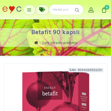
0
Betafit 90 kapslí
Další přírodní produkty
EAN: 8594069933291