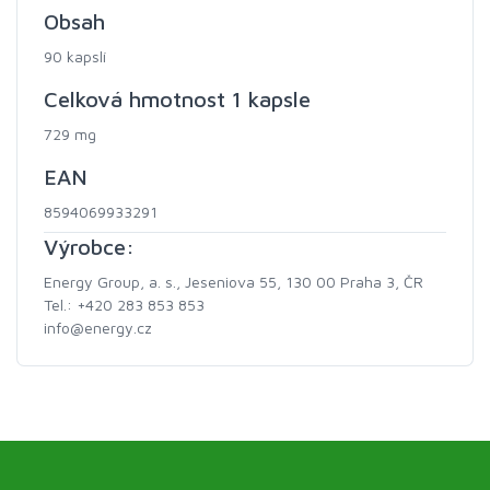
Obsah
90 kapslí
Celková hmotnost 1 kapsle
729 mg
EAN
8594069933291
Výrobce:
Energy Group, a. s., Jeseniova 55, 130 00 Praha 3, ČR
Tel.: +420 283 853 853
info@energy.cz