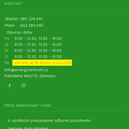
KONTAKT
Telefon:
585 224 641
Mobil:
602 583 091
Otevírací doba:
Po
9.00 - 12.30, 13.30 - 18.00
Út
9.00 - 12.30, 13.30 - 16.00
St
9.00 - 12.30, 13.30 - 18.00
Čt
9.00 - 12.30, 13.30 - 16.00
Pá
zavřeno až do konce srpna 2026
info@energycentrum.cz
Palackého 642/13, Olomouc
PROČ NAKUPOVAT U NÁS
K výrobkům poskytujeme odborné poradenství
Veškeré zboží skladem