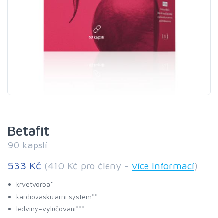
Betafit
90 kapslí
533 Kč
(410 Kč pro členy -
více informací
)
krvetvorba*
kardiovaskulární systém**
ledviny–vylučování***