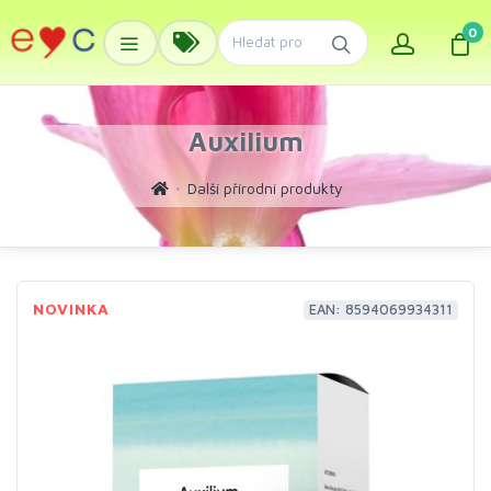
0
Auxilium
Další přírodní produkty
NOVINKA
EAN: 8594069934311