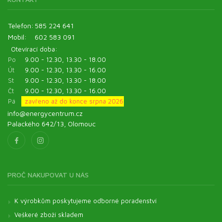
Telefon:
585 224 641
Mobil:
602 583 091
Otevírací doba:
Po
9.00 - 12.30, 13.30 - 18.00
Út
9.00 - 12.30, 13.30 - 16.00
St
9.00 - 12.30, 13.30 - 18.00
Čt
9.00 - 12.30, 13.30 - 16.00
Pá
zavřeno až do konce srpna 2026
info@energycentrum.cz
Palackého 642/13, Olomouc
PROČ NAKUPOVAT U NÁS
K výrobkům poskytujeme odborné poradenství
Veškeré zboží skladem