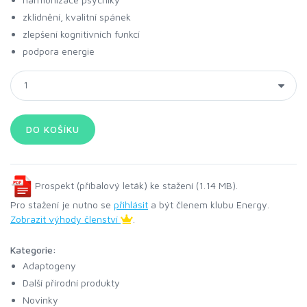
zklidnění, kvalitní spánek
zlepšení kognitivních funkcí
podpora energie
Prospekt (příbalový leták) ke stažení (1.14 MB).
Pro stažení je nutno se
přihlásit
a být členem klubu Energy.
Zobrazit výhody členství
.
Kategorie:
Adaptogeny
Další přírodní produkty
Novinky