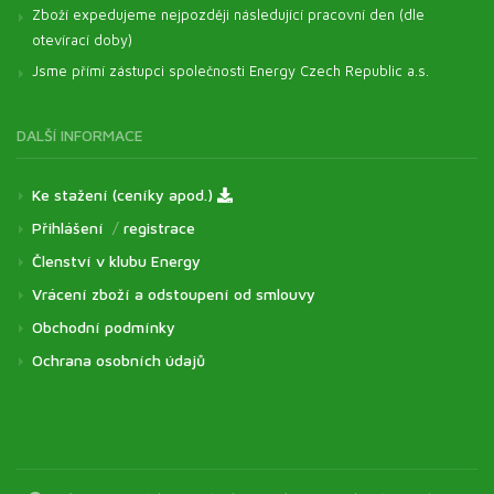
Zboží expedujeme nejpozději následující pracovní den (dle
otevírací doby)
Jsme přímí zástupci společnosti Energy Czech Republic a.s.
DALŠÍ INFORMACE
Ke stažení (ceníky apod.)
Přihlášení
/
registrace
Členství v klubu Energy
Vrácení zboží a odstoupení od smlouvy
Obchodní podmínky
Ochrana osobních údajů