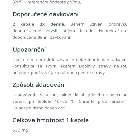
(
RHP – referenční hodnota příjmu)
Doporučené dávkování
2 kapsle 2x denně
. Během užívání přípravku
doporučujeme zvýšit příjem tekutin. Nepřekračujte
doporučené denní dávkování!
Upozornění
Není určeno pro děti. Užívání v době těhotenství a kojení
konzultujte se svým lékařem. Doplňky stravy nejsou
určeny k používání jako náhrada pestré stravy.
Způsob skladování
Uchovávejte v suchu, mimo dosah přímého slunečního
záření, při teplotě 10–25 °C. Chraňte před mrazem.
Ukládejte mimo dosah dětí.
Celková hmotnost 1 kapsle
630 mg