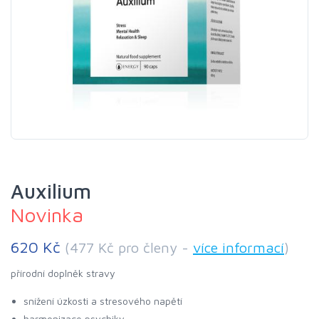
Auxilium
Novinka
620 Kč
(477 Kč pro členy -
více informací
)
přírodní doplněk stravy
snížení úzkosti a stresového napětí
harmonizace psychiky