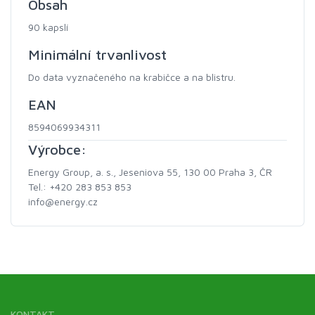
Obsah
90 kapslí
Minimální trvanlivost
Do data vyznačeného na krabičce a na blistru.
EAN
8594069934311
Výrobce:
Energy Group, a. s., Jeseniova 55, 130 00 Praha 3, ČR
Tel.: +420 283 853 853
info@energy.cz
KONTAKT