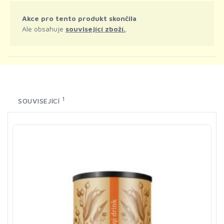
Akce pro tento produkt skončila
Ale obsahuje
související zboží.
.
1
SOUVISEJÍCÍ