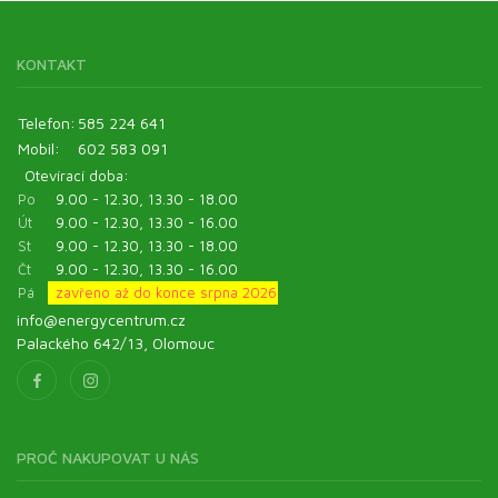
KONTAKT
Telefon:
585 224 641
Mobil:
602 583 091
Otevírací doba:
Po
9.00 - 12.30, 13.30 - 18.00
Út
9.00 - 12.30, 13.30 - 16.00
St
9.00 - 12.30, 13.30 - 18.00
Čt
9.00 - 12.30, 13.30 - 16.00
Pá
zavřeno až do konce srpna 2026
info@energycentrum.cz
Palackého 642/13, Olomouc
PROČ NAKUPOVAT U NÁS