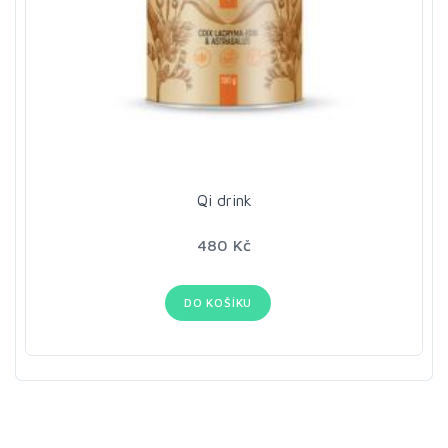
Qi drink
480 Kč
DO KOŠÍKU