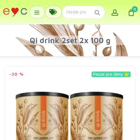
0
Qi drink 2set 2x 100 g
-20 %
Pouze pro členy