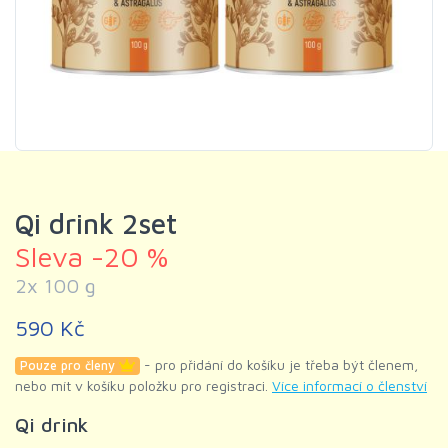
Qi drink 2set
Sleva -20 %
2x 100 g
590 Kč
- pro přidání do košíku je třeba být členem,
Pouze pro členy
nebo mít v košíku položku pro registraci.
Více informací o členství
Qi drink