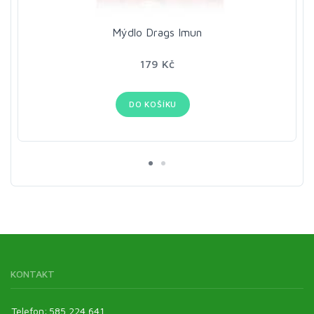
Mýdlo Drags Imun
179 Kč
DO KOŠÍKU
KONTAKT
Telefon:
585 224 641