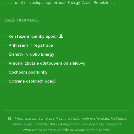
Jsme přímí zástupci společnosti Energy Czech Republic a.s.
DALŠÍ INFORMACE
Ke stažení (ceníky apod.)
Přihlášení
/
registrace
Členství v klubu Energy
Vrácení zboží a odstoupení od smlouvy
Obchodní podmínky
Ochrana osobních údajů
Informace na těchto stránkách mají informativní charakter. Nabízené
produkty jsou doplňky stravy a nejsou léčivými přípravky. V případě
zdravotních obtíží se obraťte na lékaře nebo lékárníka.