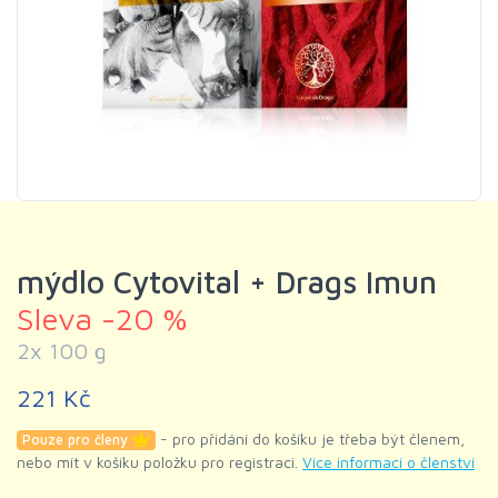
mýdlo Cytovital + Drags Imun
Sleva -20 %
2x 100 g
221 Kč
- pro přidání do košíku je třeba být členem,
Pouze pro členy
nebo mít v košíku položku pro registraci.
Více informací o členství