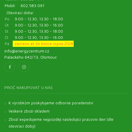
Mobil:
602 583 091
Otevírací doba:
Po
9.00 - 12.30, 13.30 - 18.00
Út
9.00 - 12.30, 13.30 - 16.00
St
9.00 - 12.30, 13.30 - 18.00
Čt
9.00 - 12.30, 13.30 - 16.00
Pá
zavřeno až do konce srpna 2026
info@energycentrum.cz
Palackého 642/13, Olomouc
PROČ NAKUPOVAT U NÁS
K výrobkům poskytujeme odborné poradenství
Veškeré zboží skladem
Zboží expedujeme nejpozději následující pracovní den (dle
otevírací doby)