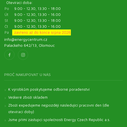
Otevírací doba:
Po
9.00 - 12.30, 13.30 - 18.00
Út
9.00 - 12.30, 13.30 - 16.00
St
9.00 - 12.30, 13.30 - 18.00
Čt
9.00 - 12.30, 13.30 - 16.00
Pá
zavřeno až do konce srpna 2026
info@energycentrum.cz
Palackého 642/13, Olomouc
PROČ NAKUPOVAT U NÁS
K výrobkům poskytujeme odborné poradenství
Veškeré zboží skladem
Zboží expedujeme nejpozději následující pracovní den (dle
otevírací doby)
Jsme přímí zástupci společnosti Energy Czech Republic a.s.