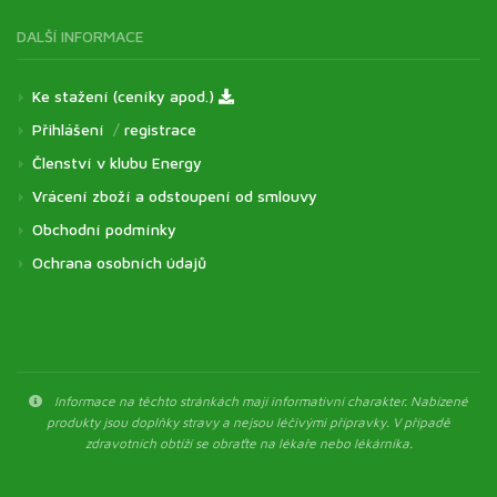
DALŠÍ INFORMACE
Ke stažení (ceníky apod.)
Přihlášení
/
registrace
Členství v klubu Energy
Vrácení zboží a odstoupení od smlouvy
Obchodní podmínky
Ochrana osobních údajů
Informace na těchto stránkách mají informativní charakter. Nabízené
produkty jsou doplňky stravy a nejsou léčivými přípravky. V případě
zdravotních obtíží se obraťte na lékaře nebo lékárníka.