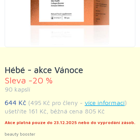
Hébé - akce Vánoce
Sleva -20 %
90 kapslí
644 Kč
(495 Kč pro členy -
více informací
)
ušetříte 161 Kč, běžná cena 805 Kč
Akce platná pouze do 23.12.2025 nebo do vyprodání zásob.
beauty booster