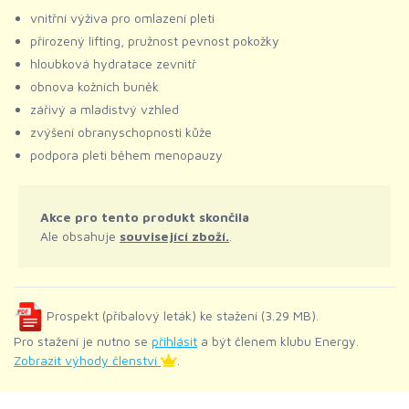
vnitřní výživa pro omlazení pleti
přirozený lifting, pružnost pevnost pokožky
hloubková hydratace zevnitř
obnova kožních buněk
zářivý a mladistvý vzhled
zvýšení obranyschopnosti kůže
podpora pleti během menopauzy
Akce pro tento produkt skončila
Ale obsahuje
související zboží.
.
Prospekt (příbalový leták) ke stažení (3.29 MB).
Pro stažení je nutno se
přihlásit
a být členem klubu Energy.
Zobrazit výhody členství
.